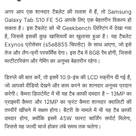
अगर आप एक शानदार टैबलेट की तलाश में हैं, तो Samsung
Galaxy Tab S10 FE 5G आपके लिए एक बेहतरीन विकल्प हो
सकता है। इस टैबलेट को भी Geekbench लिस्टिंग में देखा गया
है, जिससे इसकी कुछ खासियतों का खुलासा हुआ है। यह टैबलेट
Exynos प्रोसेसर (s5e8855 चिपसेट) के साथ आएगा, जो इसे
तेज और लैग-फ्री परफॉर्मेंस देगा। इस टैब में 8GB रैम होगी, जिससे
मल्टीटास्किंग और गेमिंग का अनुभव बेहतरीन रहेगा।
डिस्प्ले की बात करें, तो इसमें 10.9-इंच की LCD स्क्रीन दी गई है,
जो आपको वीडियो देखने और काम करने का शानदार अनुभव प्रदान
करेगी। कैमरा डिपार्टमेंट में भी यह टैब काफी दमदार है – 13MP का
प्राइमरी कैमरा और 12MP का फ्रंट कैमरा शानदार क्वालिटी की
तस्वीरें खींचने में सक्षम होगा। बैटरी के मामले में भी यह टैब काफी
दमदार होगा, क्योंकि इसमें 45W फास्ट चार्जिंग सपोर्ट मिलेगा,
जिससे यह जल्दी चार्ज होकर लंबे समय तक चलेगा।