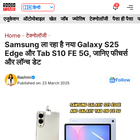
Skip
3
Me
to
एजुकेशन
ऑटोमोबाइल
खेल
जॉब
ज्योतिष
टेक्नोलॉजी
पैसा ही पैसा
फ
content
Home
-
टेक्नोलॉजी
-
Samsung ला रहा है नया Galaxy S25
Edge और Tab S10 FE 5G, जानिए फीचर्स
और लॉन्च डेट
Rashmi
Follow
Published on:
23 March 2025