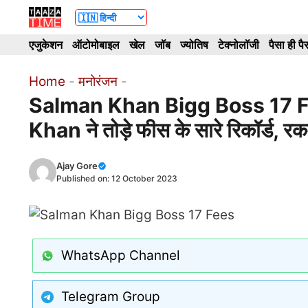
Skip
to
एजुकेशन
ऑटोमोबाइल
खेल
जॉब
ज्योतिष
टेक्नोलॉजी
पैसा ही पै
content
Home
-
मनोरंजन
-
Salman Khan Bigg Boss 17 Fe
Khan ने तोड़े फीस के सारे रिकॉर्ड, र
Ajay Gore
Published on:
12 October 2023
WhatsApp Channel
Telegram Group