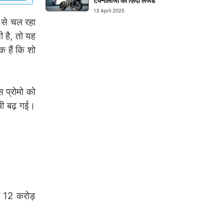
टेक्नोलॉजी का ज़िंदा लेजेंड
13 April 2025
ी से चल रहा
 है, तो यह
क हैं कि शो
स प्रोमो को
भी बढ़ गई।
ो 12 करोड़