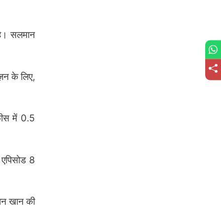
 है। सलमान
़न के लिए,
ीस में 0.5
ि एपिसोड 8
ान खान की