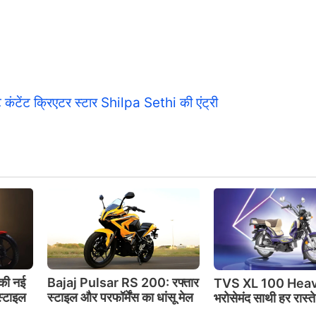
कंटेंट क्रिएटर स्टार Shilpa Sethi की एंट्री
की नई
Bajaj Pulsar RS 200: रफ्तार
TVS XL 100 Heav
स्टाइल
स्टाइल और परफॉर्मेंस का धांसू मेल
भरोसेमंद साथी हर रास्त