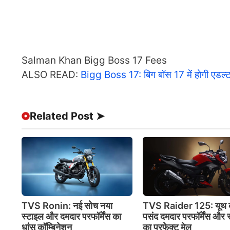
Salman Khan Bigg Boss 17 Fees
ALSO READ:
Bigg Boss 17: बिग बॉस 17 में होगी एडल्ट 
Related Post ➤
TVS Ronin: नई सोच नया
TVS Raider 125: यूथ 
स्टाइल और दमदार परफॉर्मेंस का
पसंद दमदार परफॉर्मेंस और 
धांसू कॉम्बिनेशन
का परफेक्ट मेल