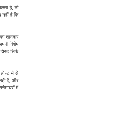
लता है, तो
नहीं है कि
न का शानदार
अपनी विशेष
होस्ट सिर्फ
ोस्ट में से
 रही है, और
ेमाघरों में