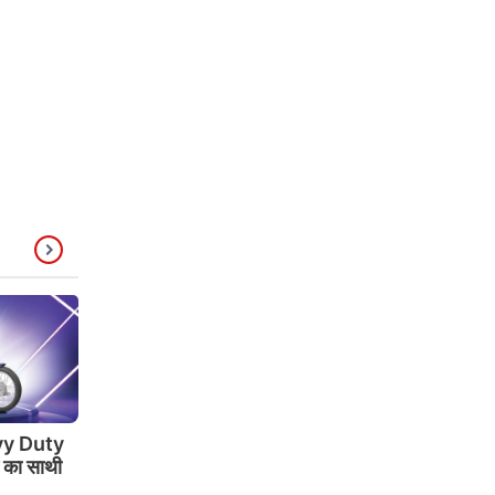
y Duty
े का साथी