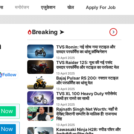
ंस
मनोरंजन
एजुकेशन
खेल
Apply For Job
Breaking ➤
n
TVS Ronin: नई सोच नया स्टाइल और
दमदार परफॉर्मेंस का धांसू कॉम्बिनेशन
13 April 2025
TVS Raider 125: यूथ की नई पसंद
दमदार परफॉर्मेंस और स्टाइल का परफेक्ट मेल
13 April 2025
Follow
Bajaj Pulsar RS 200: रफ्तार स्टाइल
और परफॉर्मेंस का धांसू मेल
13 April 2025
TVS XL 100 Heavy Duty भरोसेमंद
साथी हर रास्ते का साथी
13 April 2025
Rajnath Singh Net Worth: यहाँ से
n Now
देखिए कितनी सम्पत्ति के मालिक हैं! राजनाथ
सिंह
13 April 2025
n Now
Kawasaki Ninja H2R: स्पीड पॉवर और