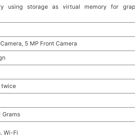
 using storage as virtual memory for graph
 Camera, 5 MP Front Camera
gn
 twice
1 Grams
, Wi-Fi