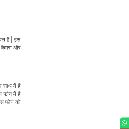
ंपल है | इस
क कैमरा और
 साथ में है
फोन में है
ो इस फोन को