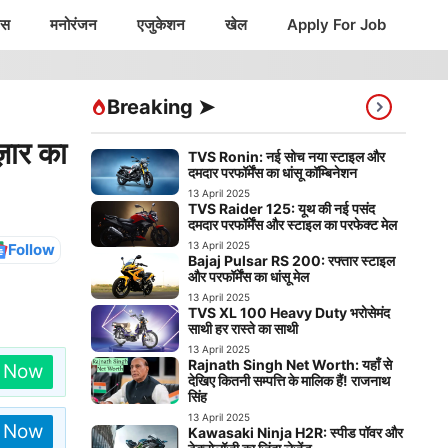
ंस
मनोरंजन
एजुकेशन
खेल
Apply For Job
Breaking ➤
ार का
TVS Ronin: नई सोच नया स्टाइल और
दमदार परफॉर्मेंस का धांसू कॉम्बिनेशन
13 April 2025
TVS Raider 125: यूथ की नई पसंद
दमदार परफॉर्मेंस और स्टाइल का परफेक्ट मेल
13 April 2025
Follow
Bajaj Pulsar RS 200: रफ्तार स्टाइल
और परफॉर्मेंस का धांसू मेल
13 April 2025
TVS XL 100 Heavy Duty भरोसेमंद
साथी हर रास्ते का साथी
13 April 2025
Rajnath Singh Net Worth: यहाँ से
n Now
देखिए कितनी सम्पत्ति के मालिक हैं! राजनाथ
सिंह
13 April 2025
n Now
Kawasaki Ninja H2R: स्पीड पॉवर और