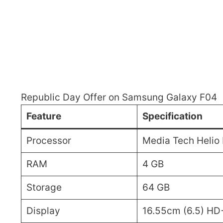
Republic Day Offer on Samsung Galaxy F04
Feature
Specification
Processor
Media Tech Helio
RAM
4 GB
Storage
64 GB
Display
16.55cm (6.5) HD