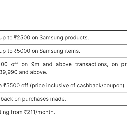
 up to ₹2500 on Samsung products.
 up to ₹5000 on Samsung items.
500 off on 9m and above transactions, on pr
₹39,990 and above.
a ₹5500 off (price inclusive of cashback/coupon).
back on purchases made.
ting from ₹211/month.