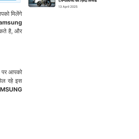
टेक्नोलॉजी का ज़िंदा लेजेंड
13 April 2025
को मिलेंगे
Samsung
कते है, और
 पर आपको
िल रहे इस
AMSUNG