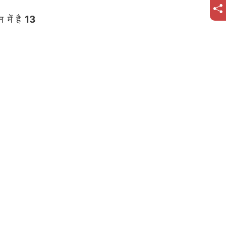
 में है
13