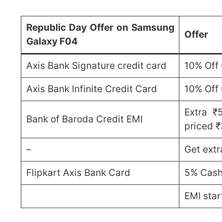
Republic Day Offer on Samsung
Offer
Galaxy F04
Axis Bank Signature credit card
10% Off
Axis Bank Infinite Credit Card
10% Off
Extra ₹
Bank of Baroda Credit EMI
priced 
–
Get extr
Flipkart Axis Bank Card
5% Cash
EMI star