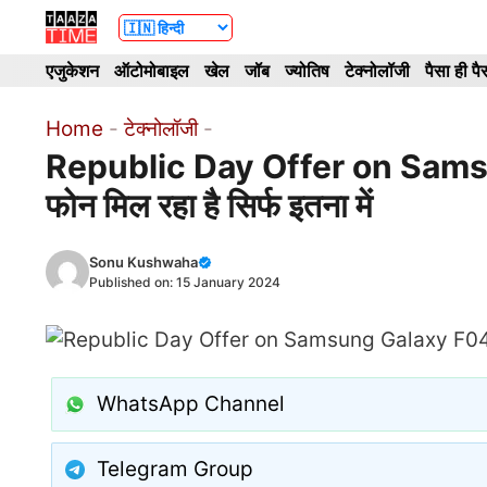
Skip
to
एजुकेशन
ऑटोमोबाइल
खेल
जॉब
ज्योतिष
टेक्नोलॉजी
पैसा ही पै
content
Home
-
टेक्नोलॉजी
-
Republic Day Offer on Samsun
फोन मिल रहा है सिर्फ इतना में
Sonu Kushwaha
Published on:
15 January 2024
WhatsApp Channel
Telegram Group