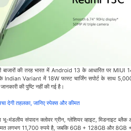
ी बाजारों की तरह भारत में Android 13 के आधारित पर MIUI 
कि Indian Variant में 18W फास्ट चार्जिंग सपोर्ट के साथ 5,
्य जानकारी की पुष्टि नहीं की गई है।
देगी तहलका, जानिए स्पेक्स और कीमत
 भू-मंडलीय संपादन क्लोवर ग्रीन, ग्लेशियर व्हाइट, मिडनाइट ब्लैक औ
ट की कीमत लगभग 11,700 रुपये है, जबकि 6GB + 128GB और 8G