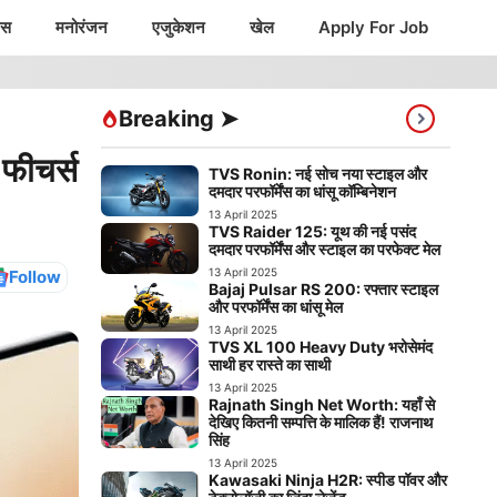
ंस
मनोरंजन
एजुकेशन
खेल
Apply For Job
Breaking ➤
फीचर्स
TVS Ronin: नई सोच नया स्टाइल और
दमदार परफॉर्मेंस का धांसू कॉम्बिनेशन
13 April 2025
TVS Raider 125: यूथ की नई पसंद
दमदार परफॉर्मेंस और स्टाइल का परफेक्ट मेल
13 April 2025
Follow
Bajaj Pulsar RS 200: रफ्तार स्टाइल
और परफॉर्मेंस का धांसू मेल
13 April 2025
TVS XL 100 Heavy Duty भरोसेमंद
साथी हर रास्ते का साथी
13 April 2025
Rajnath Singh Net Worth: यहाँ से
देखिए कितनी सम्पत्ति के मालिक हैं! राजनाथ
सिंह
13 April 2025
Kawasaki Ninja H2R: स्पीड पॉवर और