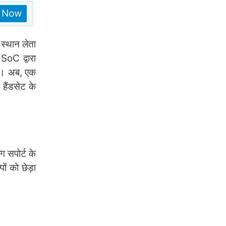
n Now
स्थान लेता
oC द्वारा
है। अब, एक
 हैंडसेट के
सपोर्ट के
ं को छेड़ा