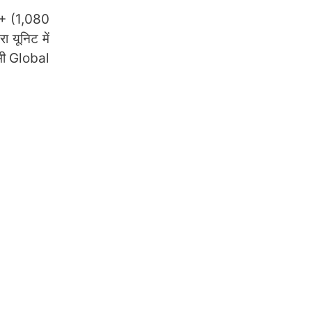
D+ (1,080
 यूनिट में
 भी Global