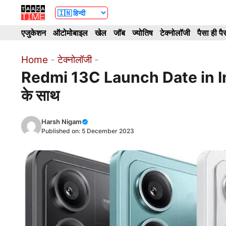
Skip
to
एजुकेशन
ऑटोमोबाइल
खेल
जॉब
ज्योतिष
टेक्नोलॉजी
पैसा ही पै
content
Home
-
टेक्नोलॉजी
-
Redmi 13C Launch Date in India: 
के साथ
Harsh Nigam
Published on:
5 December 2023