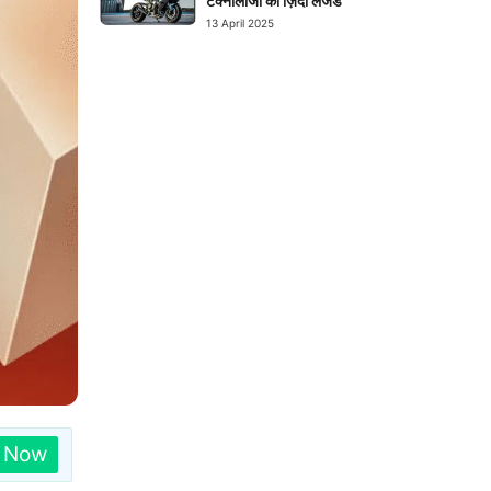
टेक्नोलॉजी का ज़िंदा लेजेंड
13 April 2025
n Now