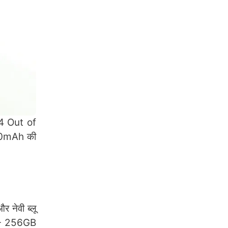
14 Out of
000mAh की
र नेवी ब्लू
B + 256GB