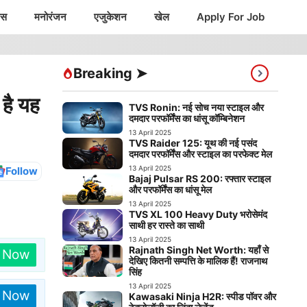
ंस
मनोरंजन
एजुकेशन
खेल
Apply For Job
Breaking ➤
है यह
TVS Ronin: नई सोच नया स्टाइल और
दमदार परफॉर्मेंस का धांसू कॉम्बिनेशन
13 April 2025
TVS Raider 125: यूथ की नई पसंद
दमदार परफॉर्मेंस और स्टाइल का परफेक्ट मेल
13 April 2025
Follow
Bajaj Pulsar RS 200: रफ्तार स्टाइल
और परफॉर्मेंस का धांसू मेल
13 April 2025
TVS XL 100 Heavy Duty भरोसेमंद
साथी हर रास्ते का साथी
13 April 2025
Rajnath Singh Net Worth: यहाँ से
n Now
देखिए कितनी सम्पत्ति के मालिक हैं! राजनाथ
सिंह
13 April 2025
n Now
Kawasaki Ninja H2R: स्पीड पॉवर और