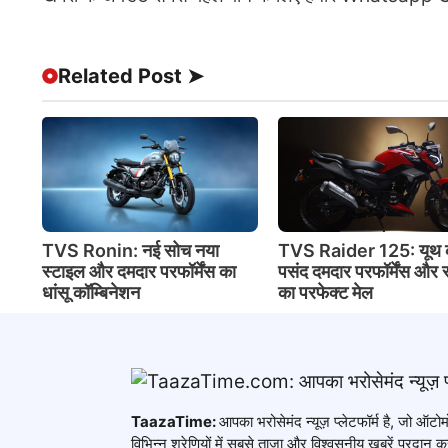
Related Post ➤
TVS Ronin: नई सोच नया
TVS Raider 125: यूथ 
स्टाइल और दमदार परफॉर्मेंस का
पसंद दमदार परफॉर्मेंस और 
धांसू कॉम्बिनेशन
का परफेक्ट मेल
TaazaTime:
आपका भरोसेमंद न्यूज़ प्लेटफॉर्म है, जो ऑ
विभिन्न श्रेणियों में सबसे ताज़ा और विश्वसनीय खबरें प्रदान कर