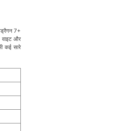
पड्रैगन 7+
, वाइट और
ी कई सारे