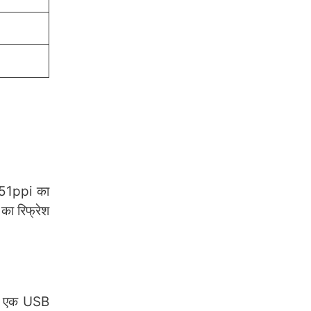
451ppi का
का रिफ्रेश
ाथ एक USB