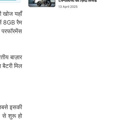
टेक्नोलॉजी का ज़िंदा लेजेंड
13 April 2025
ी खोज यहाँ
में 8GB रैम
 परफॉरमेंस
तीय बाज़ार
 बैटरी मिल
 तबसे इसकी
से शुरू हो