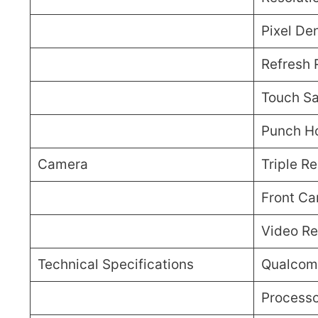
Pixel Den
Refresh 
Touch Sa
Punch Ho
Camera
Triple R
Front C
Video Re
Technical Specifications
Qualcom
Processo