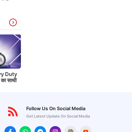
y Duty
े का साथी
Follow Us On Social Media
Get Latest Update On Social Media