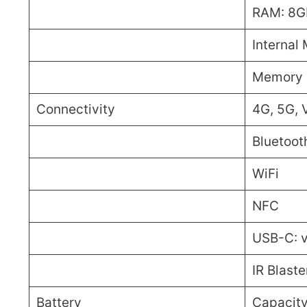
RAM: 8G
Internal
Memory 
Connectivity
4G, 5G, 
Bluetooth
WiFi
NFC
USB-C: 
IR Blaste
Battery
Capacit