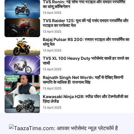
TVS Ronin: नई सोच नया स्टाइल और दमदार परफॉर्मेंस
का धांसू कॉम्बिनेशन
13 April 2025
TVS Raider 125: यूथ की नई पसंद दमदार परफॉर्मेंस और
स्टाइल का परफेक्ट मेल
13 April 2025
Bajaj Pulsar RS 200: रफ्तार स्टाइल और परफॉर्मेंस का
धांसू मेल
13 April 2025
TVS XL 100 Heavy Duty भरोसेमंद साथी हर रास्ते का
साथी
13 April 2025
Rajnath Singh Net Worth: यहाँ से देखिए कितनी
सम्पत्ति के मालिक हैं! राजनाथ सिंह
13 April 2025
Kawasaki Ninja H2R: स्पीड पॉवर और टेक्नोलॉजी का
ज़िंदा लेजेंड
13 April 2025