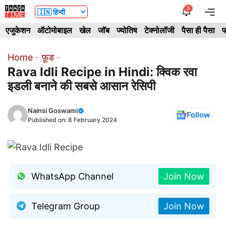
Skip
3
Me
to
एजुकेशन
ऑटोमोबाइल
खेल
जॉब
ज्योतिष
टेक्नोलॉजी
पैसा ही पैसा
फ
content
Home
-
फ़ूड
-
Rava Idli Recipe in Hindi: क्विक रवा
इडली बनाने की सबसे आसान रेसिपी
Nainsi Goswami
Follow
Published on:
8 February 2024
WhatsApp Channel
Join Now
Telegram Group
Join Now