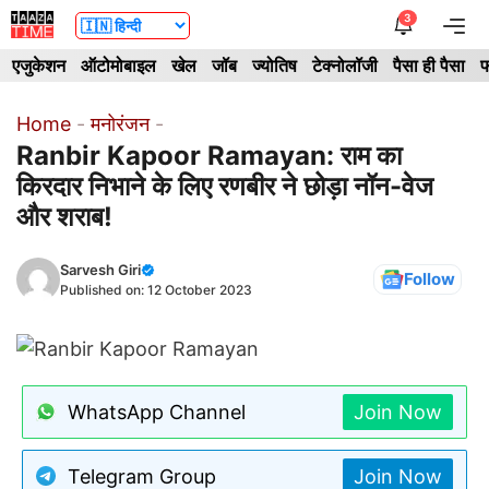
Skip
3
Me
to
एजुकेशन
ऑटोमोबाइल
खेल
जॉब
ज्योतिष
टेक्नोलॉजी
पैसा ही पैसा
फ
content
Home
-
मनोरंजन
-
Ranbir Kapoor Ramayan: राम का
किरदार निभाने के लिए रणबीर ने छोड़ा नॉन-वेज
और शराब!
Sarvesh Giri
Follow
Published on:
12 October 2023
WhatsApp Channel
Join Now
Telegram Group
Join Now