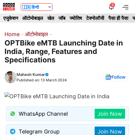
Skip
3
Me
to
एजुकेशन
ऑटोमोबाइल
खेल
जॉब
ज्योतिष
टेक्नोलॉजी
पैसा ही पैसा
फ
content
Home
-
ऑटोमोबाइल
-
OPTBike eMTB Launching Date in
India, Range, Features and
Specifications
Mahesh Kumar
Follow
Published on:
13 March 2024
WhatsApp Channel
Join Now
Telegram Group
Join Now