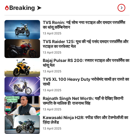
Breaking ➤
TVS Ronin: नई सोच नया स्टाइल और दमदार परफॉर्मेंस
का धांसू कॉम्बिनेशन
13 April 2025
TVS Raider 125: यूथ की नई पसंद दमदार परफॉर्मेंस और
स्टाइल का परफेक्ट मेल
13 April 2025
Bajaj Pulsar RS 200: रफ्तार स्टाइल और परफॉर्मेंस का
धांसू मेल
13 April 2025
TVS XL 100 Heavy Duty भरोसेमंद साथी हर रास्ते का
साथी
13 April 2025
Rajnath Singh Net Worth: यहाँ से देखिए कितनी
सम्पत्ति के मालिक हैं! राजनाथ सिंह
13 April 2025
Kawasaki Ninja H2R: स्पीड पॉवर और टेक्नोलॉजी का
ज़िंदा लेजेंड
13 April 2025