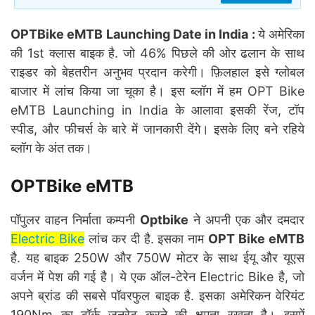
OPTBike eMTB Launching Date in India :
ये अमेरिका
की 1st क्लास बाइक है. जो 46% पिछले की ओर ढलान के साथ
राइडर को बेहतरीन अनुभव प्रदान करेगी। फ़िलहाल इसे ग्लोबल
बाजार में लांच किया जा चूका है। इस ब्लॉग में हम OPT Bike
eMTB Launching in India के आलावा इसकी रेंज, टॉप
स्पीड, और फीचर्स के बारे में जानकारी देंगे। इसके लिए बने रहिये
ब्लॉग के अंत तक।
OPTBike eMTB
पॉपुलर वाहन निर्माता कम्पनी
Optbike
ने अपनी एक और दमदार
Electric Bike
लांच कर दी है. इसका नाम
OPT Bike eMTB
है. यह बाइक 250W और 750W मोटर के साथ ईयू और यूएस
वर्जन में पेश की गई है। ये एक ऑल-टेरेन Electric Bike है, जो
अपने ब्रांड की सबसे पॉवरफुल बाइक है. इसका अमेरिकन वेरियंट
190Nm का टॉर्क जनरेट करने की क्षमता रखता है। इसमें