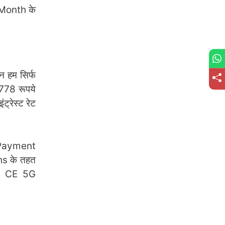
 Month के
 हम सिर्फ
778 रूपये
रेस्ट रेट
n Payment
ns के तहत
rd CE 5G