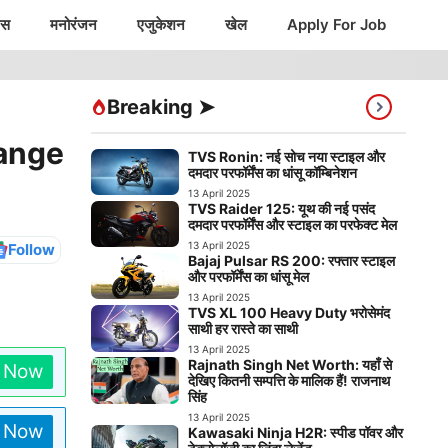
ंस
मनोरंजन
एजुकेशन
खेल
Apply For Job
Breaking ➤
hange
TVS Ronin: नई सोच नया स्टाइल और
दमदार परफॉर्मेंस का धांसू कॉम्बिनेशन
13 April 2025
TVS Raider 125: यूथ की नई पसंद
दमदार परफॉर्मेंस और स्टाइल का परफेक्ट मेल
13 April 2025
Follow
Bajaj Pulsar RS 200: रफ्तार स्टाइल
और परफॉर्मेंस का धांसू मेल
13 April 2025
TVS XL 100 Heavy Duty भरोसेमंद
साथी हर रास्ते का साथी
13 April 2025
Rajnath Singh Net Worth: यहाँ से
n Now
देखिए कितनी सम्पत्ति के मालिक हैं! राजनाथ
सिंह
13 April 2025
n Now
Kawasaki Ninja H2R: स्पीड पॉवर और