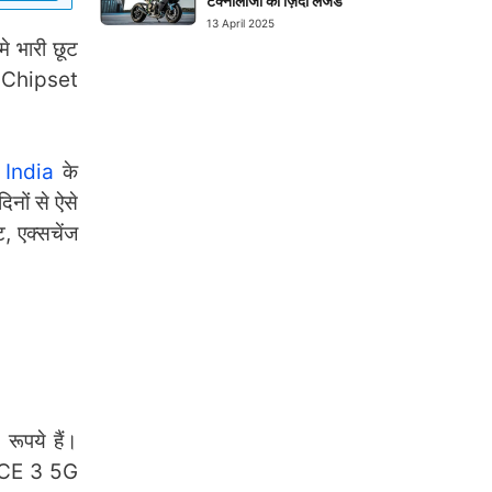
टेक्नोलॉजी का ज़िंदा लेजेंड
13 April 2025
भारी छूट
0G Chipset
India
के
नों से ऐसे
 एक्सचेंज
ूपये हैं।
d CE 3 5G