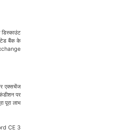
डिस्काउंट
ेड बैंक के
 Exchange
 एक्सचेंज
 कंडीशन पर
ा पूरा लाभ
Nord CE 3