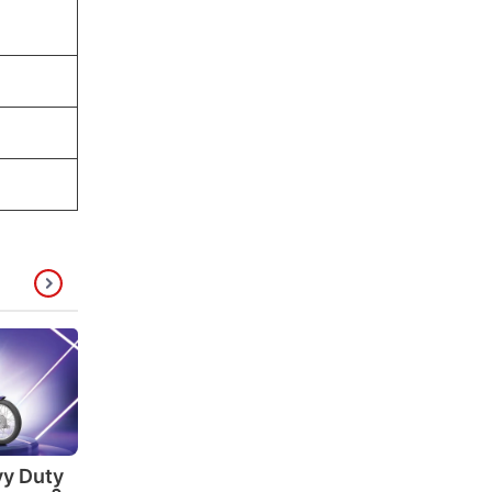
y Duty