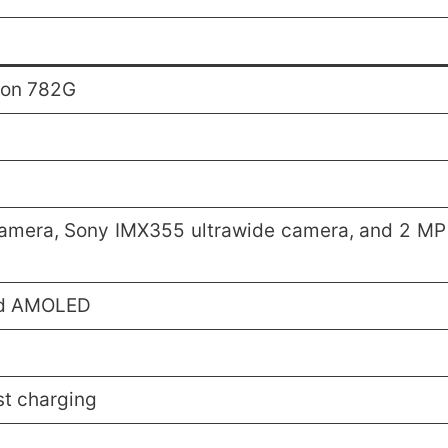
on 782G
amera, Sony IMX355 ultrawide camera, and 2 MP
uid AMOLED
t charging