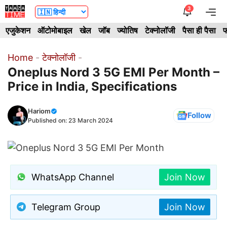
Skip
3
Me
to
एजुकेशन
ऑटोमोबाइल
खेल
जॉब
ज्योतिष
टेक्नोलॉजी
पैसा ही पैसा
फ
content
Home
-
टेक्नोलॉजी
-
Oneplus Nord 3 5G EMI Per Month –
Price in India, Specifications
Hariom
Follow
Published on:
23 March 2024
WhatsApp Channel
Join Now
Telegram Group
Join Now