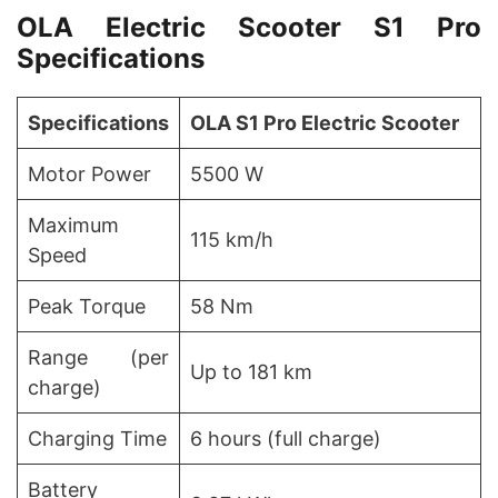
OLA
Electric Scooter
S1 Pro
Specifications
Specifications
OLA S1 Pro Electric Scooter
Motor Power
5500 W
Maximum
115 km/h
Speed
Peak Torque
58 Nm
Range (per
Up to 181 km
charge)
Charging Time
6 hours (full charge)
Battery