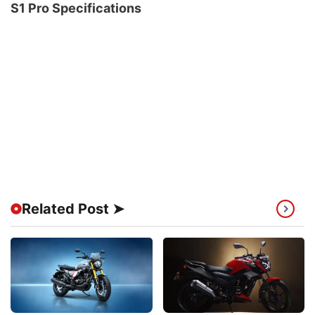
S1 Pro Specifications
Related Post ➤