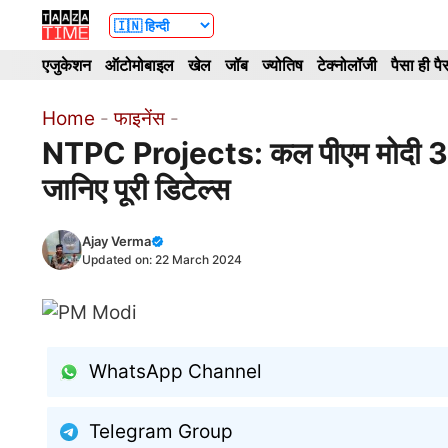
Skip
to
एजुकेशन
ऑटोमोबाइल
खेल
जॉब
ज्योतिष
टेक्नोलॉजी
पैसा ही पै
content
Home
-
फाइनेंस
-
NTPC Projects: कल पीएम मोदी 30,00
जानिए पूरी डिटेल्स
Ajay Verma
Updated on:
22 March 2024
WhatsApp Channel
Telegram Group