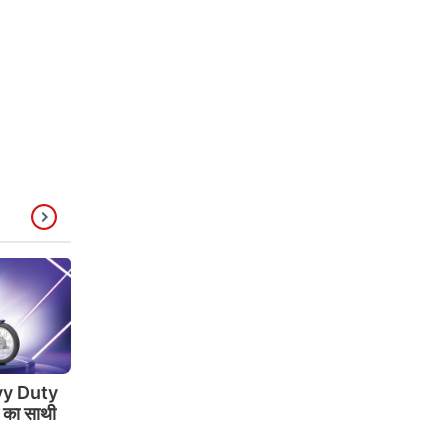
y Duty
े का साथी