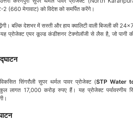
 उत्तरी करणपुरा सुपर थर्मल पावर प्रोजेक्ट (North Karanp
(660 मेगावाट) को विदेश को समर्पित करेंगे।
ई बढ़ेंगी। बल्कि देशभर में सस्ती और हाय क्वालिटी वाली बिजली की 24
यह प्रोजेक्ट एयर कूल्ड कंडीशनर टेक्नोलॉजी से लैस है, जो पानी
उद्घाटन
 विकसित सिंगरौली सुपर थर्मल पावर प्रोजेक्ट (
STP Water t
ुल लागत 17,000 करोड़ रुपए हैं। यह प्रोजेक्ट पर्यावरणीय स
ोगी।
्घाटन