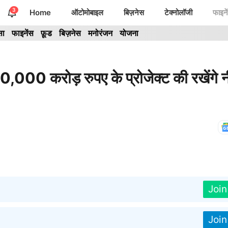
3
Home
ऑटोमोबाइल
बिज़नेस
टेक्नोलॉजी
फाइने
सा
फाइनेंस
फ़ूड
बिज़नेस
मनोरंजन
योजना
0 करोड़ रुपए के प्रोजेक्ट की रखेंगे नी
Joi
Joi