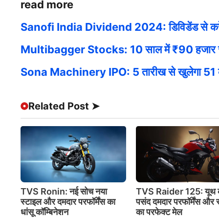
read more
Sanofi India Dividend 2024: डिविडेंड से करें ए
Multibagger Stocks: 10 साल में ₹90 हजार से ब
Sona Machinery IPO: 5 तारीख से खुलेगा 51 करो
Related Post ➤
TVS Ronin: नई सोच नया
TVS Raider 125: यूथ 
स्टाइल और दमदार परफॉर्मेंस का
पसंद दमदार परफॉर्मेंस और 
धांसू कॉम्बिनेशन
का परफेक्ट मेल