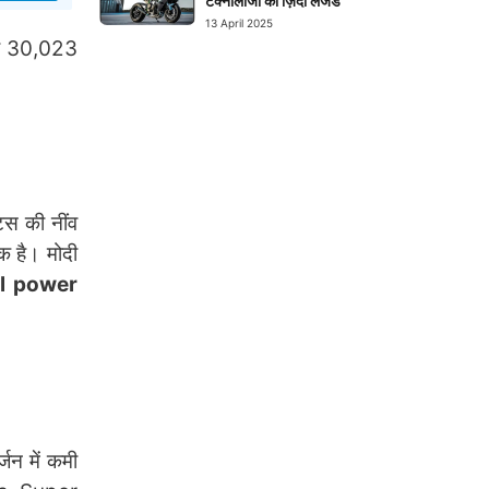
टेक्नोलॉजी का ज़िंदा लेजेंड
13 April 2025
ी 30,023
्स की नींव
क है। मोदी
l power
्जन में कमी