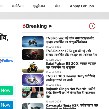
ंस
मनोरंजन
एजुकेशन
खेल
Apply For Job
Breaking ➤
ंव,
TVS Ronin: नई सोच नया स्टाइल और
दमदार परफॉर्मेंस का धांसू कॉम्बिनेशन
13 April 2025
TVS Raider 125: यूथ की नई पसंद
दमदार परफॉर्मेंस और स्टाइल का परफेक्ट मेल
13 April 2025
Follow
Bajaj Pulsar RS 200: रफ्तार स्टाइल
और परफॉर्मेंस का धांसू मेल
13 April 2025
TVS XL 100 Heavy Duty भरोसेमंद
साथी हर रास्ते का साथी
13 April 2025
Rajnath Singh Net Worth: यहाँ से
n Now
देखिए कितनी सम्पत्ति के मालिक हैं! राजनाथ
सिंह
13 April 2025
n Now
Kawasaki Ninja H2R: स्पीड पॉवर और