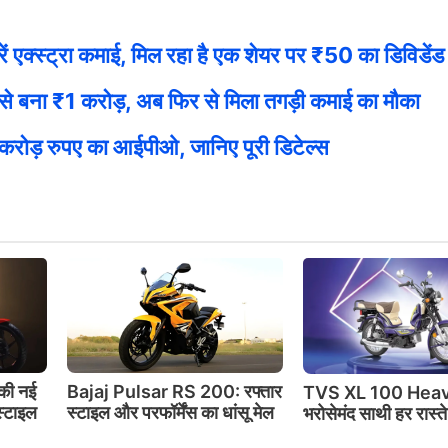
क्स्ट्रा कमाई, मिल रहा है एक शेयर पर ₹50 का डिविडेंड
ना ₹1 करोड़, अब फिर से मिला तगड़ी कमाई का मौका
ड़ रुपए का आईपीओ, जानिए पूरी डिटेल्स
की नई
Bajaj Pulsar RS 200: रफ्तार
TVS XL 100 Heav
स्टाइल
स्टाइल और परफॉर्मेंस का धांसू मेल
भरोसेमंद साथी हर रास्त