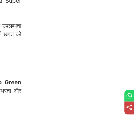
ura Super
×7 उपलब्धता
 की खपत को
o Green
्थिरता और