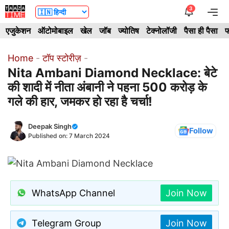
Skip
3
Me
to
एजुकेशन
ऑटोमोबाइल
खेल
जॉब
ज्योतिष
टेक्नोलॉजी
पैसा ही पैसा
फ
content
Home
-
टॉप स्टोरीज़
-
Nita Ambani Diamond Necklace: बेटे
की शादी में नीता अंबानी ने पहना 500 करोड़ के
गले की हार, जमकर हो रहा है चर्चा!
Deepak Singh
Follow
Published on:
7 March 2024
WhatsApp Channel
Join Now
Telegram Group
Join Now