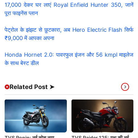
17,000 देकर घर लाएं Royal Enfield Hunter 350, जानें
पूरा फाइनेंस प्लान
पेट्रोल के झंझट से छुटकारा, अब Hero Electric Flash सिर्फ
₹9,000 में आपका अपना
Honda Hornet 2.0: पावरफुल इंजन और 56 kmpl माइलेज
के साथ बेस्ट डील
Related Post ➤
TVS Ronin: नई सोच नया
TVS Raider 125: यूथ की नई