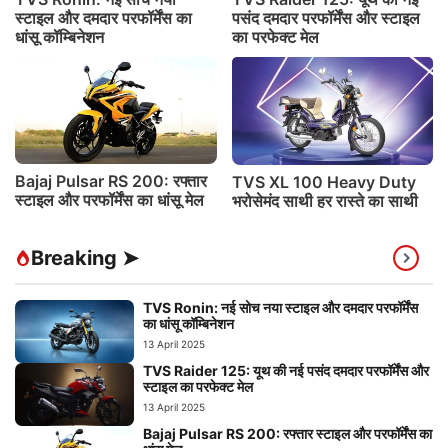
स्टाइल और दमदार परफॉर्मेंस का
पसंद दमदार परफॉर्मेंस और स्टाइल
धांसू कॉम्बिनेशन
का परफेक्ट मेल
Bajaj Pulsar RS 200: रफ्तार
TVS XL 100 Heavy Duty
स्टाइल और परफॉर्मेंस का धांसू मेल
भरोसेमंद साथी हर रास्ते का साथी
Breaking ➤
TVS Ronin: नई सोच नया स्टाइल और दमदार परफॉर्मेंस
का धांसू कॉम्बिनेशन
13 April 2025
TVS Raider 125: यूथ की नई पसंद दमदार परफॉर्मेंस और
स्टाइल का परफेक्ट मेल
13 April 2025
Bajaj Pulsar RS 200: रफ्तार स्टाइल और परफॉर्मेंस का