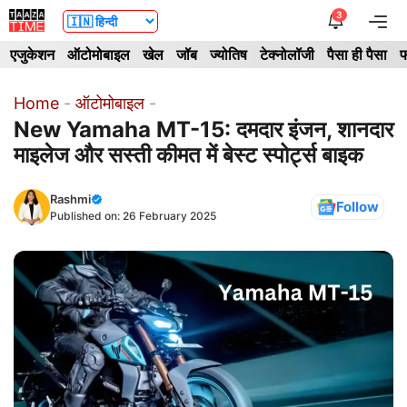
Skip
3
Me
to
एजुकेशन
ऑटोमोबाइल
खेल
जॉब
ज्योतिष
टेक्नोलॉजी
पैसा ही पैसा
फ
content
Home
-
ऑटोमोबाइल
-
New Yamaha MT-15: दमदार इंजन, शानदार
माइलेज और सस्ती कीमत में बेस्ट स्पोर्ट्स बाइक
Rashmi
Follow
Published on:
26 February 2025