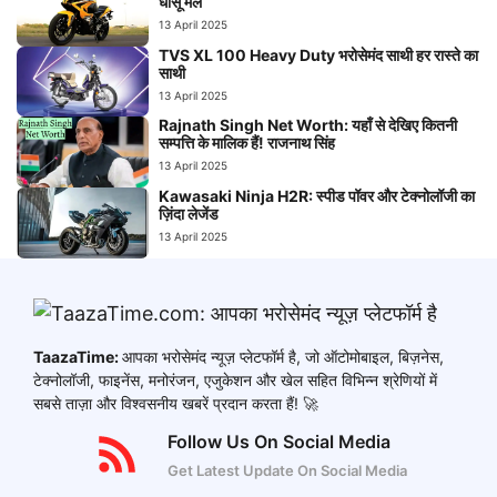
धांसू मेल
13 April 2025
TVS XL 100 Heavy Duty भरोसेमंद साथी हर रास्ते का
साथी
13 April 2025
Rajnath Singh Net Worth: यहाँ से देखिए कितनी
सम्पत्ति के मालिक हैं! राजनाथ सिंह
13 April 2025
Kawasaki Ninja H2R: स्पीड पॉवर और टेक्नोलॉजी का
ज़िंदा लेजेंड
13 April 2025
TaazaTime:
आपका भरोसेमंद न्यूज़ प्लेटफॉर्म है, जो ऑटोमोबाइल, बिज़नेस,
टेक्नोलॉजी, फाइनेंस, मनोरंजन, एजुकेशन और खेल सहित विभिन्न श्रेणियों में
सबसे ताज़ा और विश्वसनीय खबरें प्रदान करता हैं! 🚀
Follow Us On Social Media
Get Latest Update On Social Media