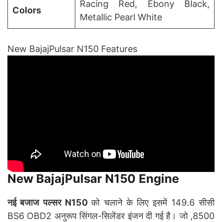
Racing Red, Ebony Black,
Colors
Metallic Pearl White
New BajajPulsar N150 Features
New BajajPulsar N150 Engine
नई बजाज पल्सर N150
को चलाने के लिए इसमें 149.6 सीसी
BS6 OBD2 अनुरूप सिंगल-सिलेंडर इंजन दी गई है। जो ,8500