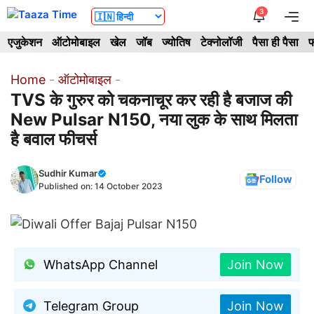
Skip
3
Me
to
एजुकेशन
ऑटोमोबाइल
खेल
जॉब
ज्योतिष
टेक्नोलॉजी
पैसा ही पैसा
फ
content
Home
-
ऑटोमोबाइल
-
TVS के गुरुर को चकनाचूर कर रही है बजाज की
New Pulsar N150, नया लुक के साथ मिलता
है बवाल फीचर्स
Sudhir Kumar
Follow
Published on:
14 October 2023
WhatsApp Channel
Join Now
Telegram Group
Join Now