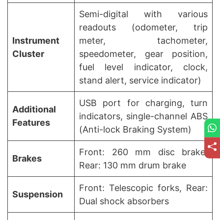
Semi-digital with various
readouts (odometer, trip
Instrument
meter, tachometer,
Cluster
speedometer, gear position,
fuel level indicator, clock,
stand alert, service indicator)
USB port for charging, turn
Additional
indicators, single-channel ABS
Features
(Anti-lock Braking System)
Front: 260 mm disc brake,
Brakes
Rear: 130 mm drum brake
Front: Telescopic forks, Rear:
Suspension
Dual shock absorbers