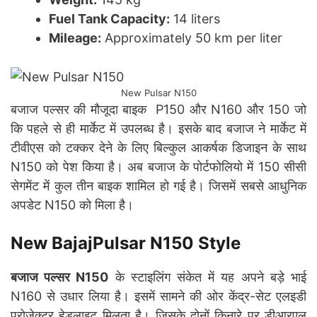
Fuel Tank Capacity:
14 liters
Mileage:
Approximately 50 km per liter
New Pulsar N150
बजाज पल्सर की मौजूदा बाइक P150 और N160 और 150 जो
कि पहले से ही मार्केट में उपलब्ध है। इसके बाद बजाज ने मार्केट में
टीवीएस को टक्कर देने के लिए बिल्कुल आकर्षक डिजाइन के साथ
N150 को पेश किया है। अब बजाज के पोर्टफोलियो में 150 सीसी
सेगमेंट में कुल तीन बाइक शामिल हो गई है। जिसमें सबसे आधुनिक
अपडेट N150 को मिला है।
New BajajPulsar N150 Style
बजाज पल्सर N150
के स्टाइलिंग संकेत में यह अपने बड़े भाई
N160 से उधार लिया है। इसमें सामने की ओर केंद्र-सेट एलइडी
प्रोजेक्टर हेडलाइट मिलता है। जिसके दोनों किनारे पर डीआरएल