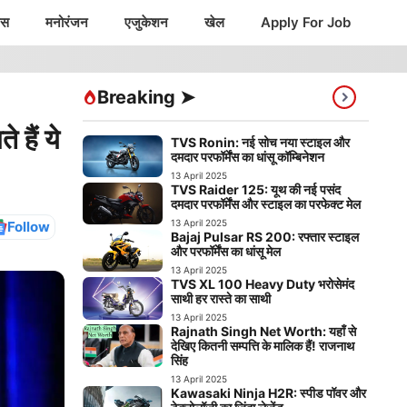
ंस
मनोरंजन
एजुकेशन
खेल
Apply For Job
Breaking ➤
ैं ये
TVS Ronin: नई सोच नया स्टाइल और
दमदार परफॉर्मेंस का धांसू कॉम्बिनेशन
13 April 2025
TVS Raider 125: यूथ की नई पसंद
दमदार परफॉर्मेंस और स्टाइल का परफेक्ट मेल
13 April 2025
Follow
Bajaj Pulsar RS 200: रफ्तार स्टाइल
और परफॉर्मेंस का धांसू मेल
13 April 2025
TVS XL 100 Heavy Duty भरोसेमंद
साथी हर रास्ते का साथी
13 April 2025
Rajnath Singh Net Worth: यहाँ से
देखिए कितनी सम्पत्ति के मालिक हैं! राजनाथ
सिंह
13 April 2025
Kawasaki Ninja H2R: स्पीड पॉवर और