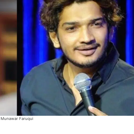
Munawar Faruqui