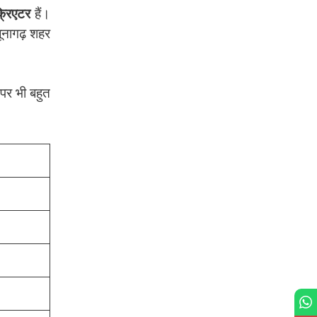
्रिएटर
हैं।
ूनागढ़ शहर
पर भी बहुत