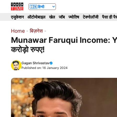
Skip
to
एजुकेशन
ऑटोमोबाइल
खेल
जॉब
ज्योतिष
टेक्नोलॉजी
पैसा ही पै
content
Home
-
बिज़नेस
-
Munawar Faruqui Income: YouTub
करोड़ो रुपए!
Gagan Shrivastav
Published on:
16 January 2024