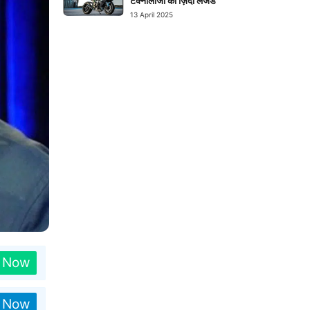
टेक्नोलॉजी का ज़िंदा लेजेंड
13 April 2025
n Now
n Now