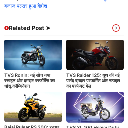
बजाज पल्सर हुआ बेहोश
Related Post ➤
TVS Ronin: नई सोच नया
TVS Raider 125: यूथ की नई
स्टाइल और दमदार परफॉर्मेंस का
पसंद दमदार परफॉर्मेंस और स्टाइल
धांसू कॉम्बिनेशन
का परफेक्ट मेल
Bajaj Pulsar RS 200: रफ्तार
TVS XL 100 Heavy Duty