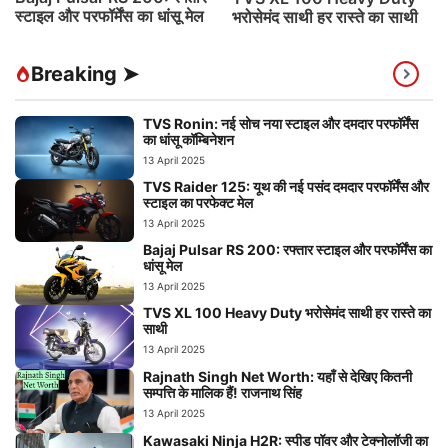
स्टाइल और परफॉर्मेंस का धांसू मेल
भरोसेमंद साथी हर रास्ते का साथी
Breaking ➤
TVS Ronin: नई सोच नया स्टाइल और दमदार परफॉर्मेंस
का धांसू कॉम्बिनेशन
13 April 2025
TVS Raider 125: यूथ की नई पसंद दमदार परफॉर्मेंस और
स्टाइल का परफेक्ट मेल
13 April 2025
Bajaj Pulsar RS 200: रफ्तार स्टाइल और परफॉर्मेंस का
धांसू मेल
13 April 2025
TVS XL 100 Heavy Duty भरोसेमंद साथी हर रास्ते का
साथी
13 April 2025
Rajnath Singh Net Worth: यहाँ से देखिए कितनी
सम्पत्ति के मालिक हैं! राजनाथ सिंह
13 April 2025
Kawasaki Ninja H2R: स्पीड पॉवर और टेक्नोलॉजी का