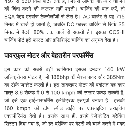
497 से 560 किलोमीटर तक है, जिससे आपको बार-बार चार्जिंग
की चिंता करने की जरूरत नहीं पड़ती। चार्जिंग की बात करें, तो
EQA बेहद एडवांस टेक्नोलॉजी से लैस है। AC चार्जर से यह 7.15
मिनट में चार्ज हो जाती है, जबकि DC फास्ट चार्जिंग से सिर्फ 35
मिनट में बैटरी 80% तक चार्ज हो सकती है। इसका CCS-II
चार्जिंग पोर्ट इसे फास्ट और इफिशिएंट चार्जिंग का अनुभव देता है।
पावरफुल मोटर और बेहतरीन परफॉर्मेंस
इस कार की सबसे बड़ी खासियत इसका दमदार 140 kW
असिंक्रोनस मोटर है, जो 188bhp की मैक्स पावर और 385Nm
का टॉर्क जनरेट करती है। इस ताकतवर मोटर की बदौलत यह कार
मात्र 8.6 सेकंड में 0 से 100 kmph की रफ्तार पकड़ सकती है,
जो इसे एक हाई-परफॉर्मेंस इलेक्ट्रिक एसयूवी बनाता है। इसकी
160 kmph की टॉप स्पीड हाईवे पर एक्साइटिंग ड्राइविंग
एक्सपीरियंस देती है। इसके साथ ही, इसमें रेजेनरेटिव ब्रेकिंग
सिस्टम दिया गया है, जो हर ब्रेकिंग पर बैटरी को चार्ज करने में मदद