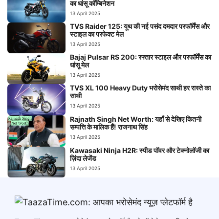
का धांसू कॉम्बिनेशन
13 April 2025
TVS Raider 125: यूथ की नई पसंद दमदार परफॉर्मेंस और
स्टाइल का परफेक्ट मेल
13 April 2025
Bajaj Pulsar RS 200: रफ्तार स्टाइल और परफॉर्मेंस का
धांसू मेल
13 April 2025
TVS XL 100 Heavy Duty भरोसेमंद साथी हर रास्ते का
साथी
13 April 2025
Rajnath Singh Net Worth: यहाँ से देखिए कितनी
सम्पत्ति के मालिक हैं! राजनाथ सिंह
13 April 2025
Kawasaki Ninja H2R: स्पीड पॉवर और टेक्नोलॉजी का
ज़िंदा लेजेंड
13 April 2025