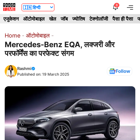
Skip
3
Me
to
एजुकेशन
ऑटोमोबाइल
खेल
जॉब
ज्योतिष
टेक्नोलॉजी
पैसा ही पैसा
फ
content
Home
-
ऑटोमोबाइल
-
Mercedes-Benz EQA, लक्जरी और
परफॉर्मेंस का परफेक्ट संगम
Rashmi
Follow
Published on:
19 March 2025