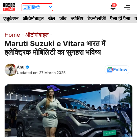
Skip
3
Me
to
एजुकेशन
ऑटोमोबाइल
खेल
जॉब
ज्योतिष
टेक्नोलॉजी
पैसा ही पैसा
फ
content
Home
-
ऑटोमोबाइल
-
Maruti Suzuki e Vitara भारत में
इलेक्ट्रिक मोबिलिटी का सुनहरा भविष्य
Anuj
Follow
Updated on:
27 March 2025