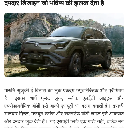
दमदार डिजाइन जो भविष्य की झलक देता है
मारुति सुजुकी ई विटारा का लुक एकदम फ्यूचरिस्टिक और प्रीमियम
है। इसका शार्प फ्रंट लुक, स्लीक एलईडी लाइट्स और
एयरोडायनैमिक बॉडी इसे बाकी एसयूवी से अलग बनाती है। इसकी
शानदार ग्रिल, मजबूत स्टांस और स्कल्प्टेड बॉडी लाइन इसे आकर्षक
और दमदार लुक देती हैं। यह एसयूवी सिर्फ एक गाड़ी नहीं, बल्कि उन