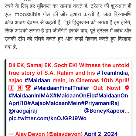
रचने के लिए हर मुश्किल का सामना करते हैं. ट्रेलर की शुरुआत ही
एक impossible गोल की ओर इशारा करती है, जहां प्रियामणि
कोच अजय देवगन से कहती हैं, “पूरे हिंदुस्तान को लगता है हम हारेंगे,
सिर्फ आपको लगता है हम जीतेंगे!” इसके बाद, पूरे ट्रेलर में कोच और
उनकी टीम को संघर्ष करते हुए और कड़ी मेहनत करते हुए दिखाया
गया है.
Dil EK, Samaj EK, Soch EK! Witness the untold
true story of S.A. Rahim and his
#TeamIndia
,
aajao
#Maidaan
mein, in Cinemas 10th April!
🇮🇳🏆
#MaidaanFinalTrailer
Out Now! ⚽
#MaidaanInIMAX
#MaidaanOnEid
#MaidaanOn
April10
#AajaoMaidaanMein
#PriyamaniRaj
@raogajraj
@BoneyKapoor
…
pic.twitter.com/knOJGPJ9Wo
— Ajay Devgn (@ajaydevgn)
April 2, 2024