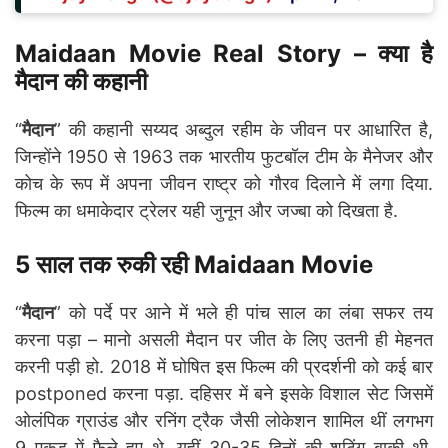
Maidaan Movie Real Story –
क्या है
मैदान की कहानी
“
मैदान
” की कहानी सय्यद अब्दुल रहीम के जीवन पर आधारित है,
जिन्होंने 1950 से 1963 तक भारतीय फुटबॉल टीम के मैनेजर और
कोच के रूप में अपना जीवन राष्ट्र को गौरव दिलाने में लगा दिया.
फिल्म का धमाकेदार ट्रेलर यही जुनून और जज्बा को दिखता है.
5 साल तक रुकी रही Maidaan Movie
“
मैदान
” को पर्दे पर आने में भले ही पांच साल का लंबा सफर तय
करना पड़ा – मानो असली मैदान पर जीत के लिए उतनी ही मेहनत
करनी पड़ी हो. 2018 में घोषित इस फिल्म की प्रदर्शनी को कई बार
postponed करना पड़ा. दहिसर में बने इसके विशाल सेट जिसमें
ओलंपिक ग्राउंड और रनिंग ट्रैक जैसी लोकेशन शामिल थीं लगभग
9 एकड़ में फैले हुए थे. यहीं 30-35 दिनों की शूटिंग बाकी थी,