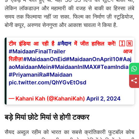
लेकिन लॉकडाउन और महामारी की वजह से बाकी का हिस्सा लंबे
समय तक फिल्माया नहीं जा सका. फिल्म का निर्माण ज़ी स्टूडियोज,
बोनी कपूर, अरुणव सेनगुप्ता और आकाश चावला ने किया है.
टीम इंडिया आ रही है
#मैदान
में जीत हासिल करें! 🇮🇳
#MaidaanFinalTrailer
आज
रिलीज़!
#MaidaanOnEid
#MaidaanOnApril10
#Aaj
aoMaidaanMein
#MaidaanInIMAX
#TeamIndia
#PriyamaniRa
#Maidaan
pic.twitter.com/QhYGvEtOsd
— Kahani Kah (@KahaniKah)
April 2, 2024
बड़े मियां छोटे मियां से होगी टक्कर
सैयद अब्दुल रहीम को भारत का सबसे क्रांतिकारी फुटबॉल कोच