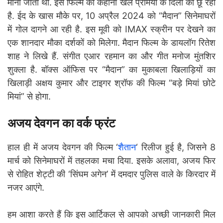
माना जाता था. इस फिल्म की कहानी खेल प्रेमियों के दिलों को छू रही
है. ईद के खास मौके पर, 10 अप्रैल 2024 को “मैदान” सिनेमाघरों
में गोल दागने आ रही है. इस मूवी को IMAX स्क्रीन पर देखने का
एक शानदार मौका दर्शकों को मिलेगा. मैदान फिल्म के डायलॉग रितेश
शाह ने लिखे हैं. संगीत एआर रहमान का और गीत मनोज मुंतशिर
शुक्ला है. बॉक्स ऑफिस पर “मैदान” का मुकाबला खिलाड़ियों का
खिलाड़ी अक्षय कुमार और टाइगर श्रॉफ की फिल्म “बड़े मियां छोटे
मियां” से होगा.
अजय देवगन का वर्क फ्रंट
हाल ही में अजय देवगन की फिल्म ‘
शैतान
‘ रिलीज हुई है, जिसने 8
मार्च को सिनेमाघरों में तहलका मचा दिया. इसके अलावा, अजय फिर
से रोहित शेट्टी की ‘सिंघम अगेन’ में दमदार पुलिस वाले के किरदार में
नजर आएंगे.
हम आशा करते हैं कि इस आर्टिकल से आपको अच्छी जानकारी मिल