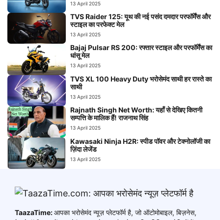
13 April 2025
TVS Raider 125: यूथ की नई पसंद दमदार परफॉर्मेंस और
स्टाइल का परफेक्ट मेल
13 April 2025
Bajaj Pulsar RS 200: रफ्तार स्टाइल और परफॉर्मेंस का
धांसू मेल
13 April 2025
TVS XL 100 Heavy Duty भरोसेमंद साथी हर रास्ते का
साथी
13 April 2025
Rajnath Singh Net Worth: यहाँ से देखिए कितनी
सम्पत्ति के मालिक हैं! राजनाथ सिंह
13 April 2025
Kawasaki Ninja H2R: स्पीड पॉवर और टेक्नोलॉजी का
ज़िंदा लेजेंड
13 April 2025
TaazaTime:
आपका भरोसेमंद न्यूज़ प्लेटफॉर्म है, जो ऑटोमोबाइल, बिज़नेस,