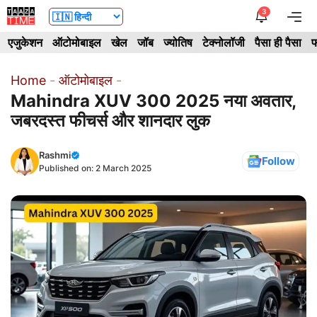
Skip
3
Me
to
एजुकेशन
ऑटोमोबाइल
खेल
जॉब
ज्योतिष
टेक्नोलॉजी
पैसा ही पैसा
फ
content
Home
-
ऑटोमोबाइल
-
Mahindra XUV 300 2025 नया अवतार,
जबरदस्त फीचर्स और शानदार लुक
Rashmi
Follow
Published on:
2 March 2025