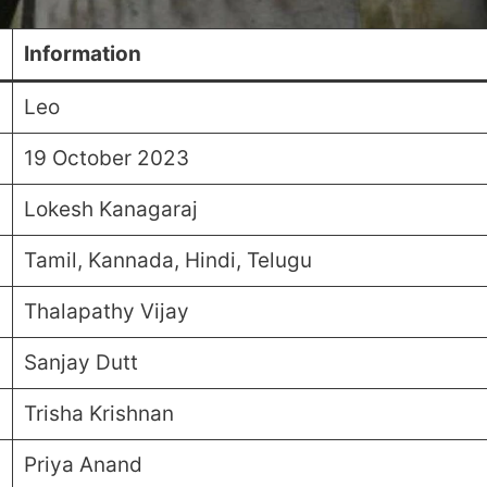
Information
Leo
19 October 2023
Lokesh Kanagaraj
Tamil, Kannada, Hindi, Telugu
Thalapathy Vijay
Sanjay Dutt
Trisha Krishnan
Priya Anand