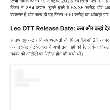
लियो
नामक फिल्म 19 अक्टूबर 2023 को सिनेमाघरों में आई थ
फिल्म ने 264 करोड़, दूसरे हफ्ते में 53.35 करोड़ और
बरकरार है और जल्द ही यह फिल्म 600 करोड़ का आंकड़ा पा
Leo OTT Release Date: कब और कहां देखा 
साउथ सुपरस्टार विजय थलपती की फिल्म ‘लिओ’ 21 नवंबर 
अनाउंसमेंट नेटफ्लिक्स ने अभी तक नहीं की है, लेकिन सोशल
नवंबर को ओटीटी पर रिलीज़ होने की चर्चा थी।