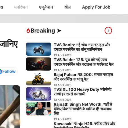
ंस
मनोरंजन
एजुकेशन
खेल
Apply For Job
Breaking ➤
जानिए
TVS Ronin: नई सोच नया स्टाइल और
दमदार परफॉर्मेंस का धांसू कॉम्बिनेशन
13 April 2025
TVS Raider 125: यूथ की नई पसंद
दमदार परफॉर्मेंस और स्टाइल का परफेक्ट मेल
13 April 2025
Follow
Bajaj Pulsar RS 200: रफ्तार स्टाइल
और परफॉर्मेंस का धांसू मेल
13 April 2025
TVS XL 100 Heavy Duty भरोसेमंद
साथी हर रास्ते का साथी
13 April 2025
Rajnath Singh Net Worth: यहाँ से
देखिए कितनी सम्पत्ति के मालिक हैं! राजनाथ
सिंह
13 April 2025
Kawasaki Ninja H2R: स्पीड पॉवर और