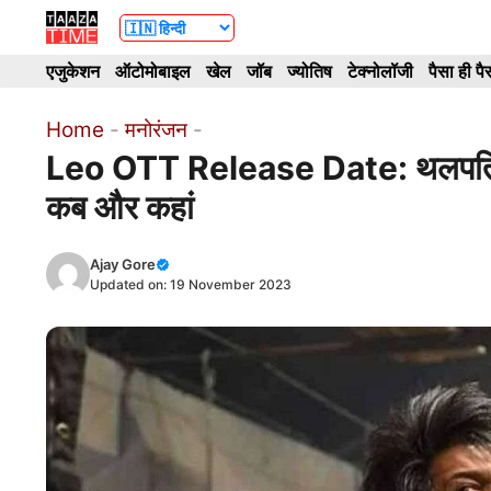
Skip
to
एजुकेशन
ऑटोमोबाइल
खेल
जॉब
ज्योतिष
टेक्नोलॉजी
पैसा ही पै
content
Home
-
मनोरंजन
-
Leo OTT Release Date: थलपति वि
कब और कहां
Ajay Gore
Updated on:
19 November 2023