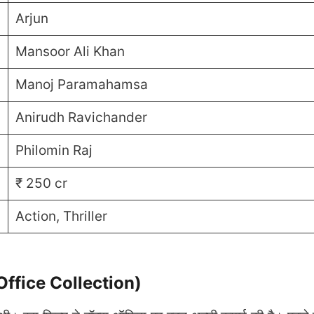
Arjun
Mansoor Ali Khan
Manoj Paramahamsa
Anirudh Ravichander
Philomin Raj
₹ 250 cr
Action, Thriller
 Office Collection)