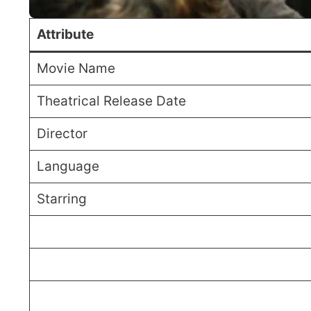
Attribute
Movie Name
Theatrical Release Date
Director
Language
Starring