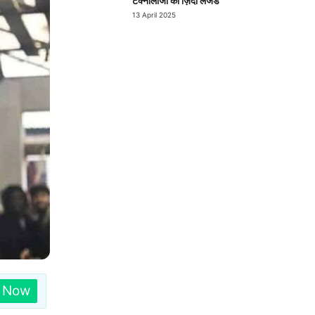
टेक्नोलॉजी का ज़िंदा लेजेंड
13 April 2025
n Now