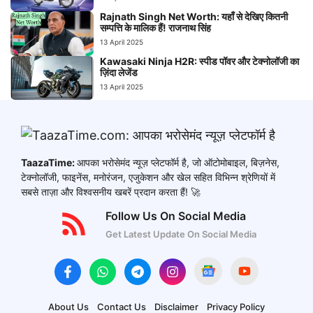
Rajnath Singh Net Worth: यहाँ से देखिए कितनी
सम्पत्ति के मालिक हैं! राजनाथ सिंह
13 April 2025
Kawasaki Ninja H2R: स्पीड पॉवर और टेक्नोलॉजी का
ज़िंदा लेजेंड
13 April 2025
TaazaTime:
आपका भरोसेमंद न्यूज़ प्लेटफॉर्म है, जो ऑटोमोबाइल, बिज़नेस,
टेक्नोलॉजी, फाइनेंस, मनोरंजन, एजुकेशन और खेल सहित विभिन्न श्रेणियों में
सबसे ताज़ा और विश्वसनीय खबरें प्रदान करता हैं! 🚀
Follow Us On Social Media
Get Latest Update On Social Media
About Us
Contact Us
Disclaimer
Privacy Policy