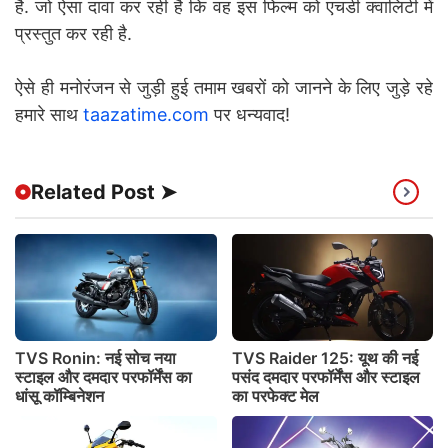
है. जो ऐसा दावा कर रही है कि वह इस फिल्म को एचडी क्वालिटी में
प्रस्तुत कर रही है.
ऐसे ही मनोरंजन से जुड़ी हुई तमाम खबरों को जानने के लिए जुड़े रहे
हमारे साथ
taazatime.com
पर धन्यवाद!
Related Post ➤
TVS Ronin: नई सोच नया
TVS Raider 125: यूथ की नई
स्टाइल और दमदार परफॉर्मेंस का
पसंद दमदार परफॉर्मेंस और स्टाइल
धांसू कॉम्बिनेशन
का परफेक्ट मेल