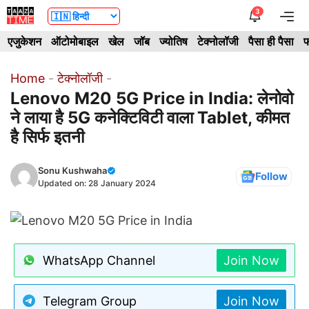
Skip
3
Me
to
एजुकेशन
ऑटोमोबाइल
खेल
जॉब
ज्योतिष
टेक्नोलॉजी
पैसा ही पैसा
फ
content
Home
-
टेक्नोलॉजी
-
Lenovo M20 5G Price in India: लेनोवो
ने लाया है 5G कनेक्टिविटी वाला Tablet, कीमत
है सिर्फ इतनी
Sonu Kushwaha
Follow
Updated on:
28 January 2024
WhatsApp Channel
Join Now
Telegram Group
Join Now