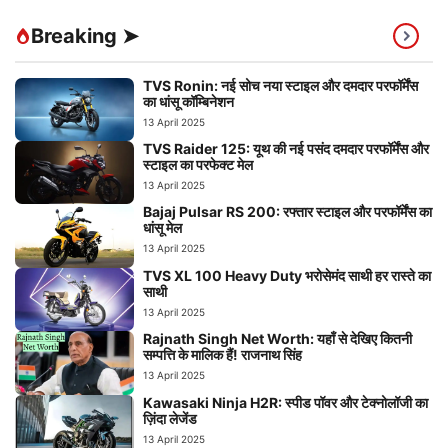
Breaking ➤
TVS Ronin: नई सोच नया स्टाइल और दमदार परफॉर्मेंस
का धांसू कॉम्बिनेशन
13 April 2025
TVS Raider 125: यूथ की नई पसंद दमदार परफॉर्मेंस और
स्टाइल का परफेक्ट मेल
13 April 2025
Bajaj Pulsar RS 200: रफ्तार स्टाइल और परफॉर्मेंस का
धांसू मेल
13 April 2025
TVS XL 100 Heavy Duty भरोसेमंद साथी हर रास्ते का
साथी
13 April 2025
Rajnath Singh Net Worth: यहाँ से देखिए कितनी
सम्पत्ति के मालिक हैं! राजनाथ सिंह
13 April 2025
Kawasaki Ninja H2R: स्पीड पॉवर और टेक्नोलॉजी का
ज़िंदा लेजेंड
13 April 2025