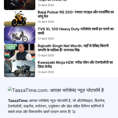
13 April 2025
Bajaj Pulsar RS 200: रफ्तार स्टाइल और परफॉर्मेंस का
धांसू मेल
13 April 2025
TVS XL 100 Heavy Duty भरोसेमंद साथी हर रास्ते का
साथी
13 April 2025
Rajnath Singh Net Worth: यहाँ से देखिए कितनी
सम्पत्ति के मालिक हैं! राजनाथ सिंह
13 April 2025
Kawasaki Ninja H2R: स्पीड पॉवर और टेक्नोलॉजी का
ज़िंदा लेजेंड
13 April 2025
TaazaTime:
आपका भरोसेमंद न्यूज़ प्लेटफॉर्म है, जो ऑटोमोबाइल, बिज़नेस,
टेक्नोलॉजी, फाइनेंस, मनोरंजन, एजुकेशन और खेल सहित विभिन्न श्रेणियों में
सबसे ताज़ा और विश्वसनीय खबरें प्रदान करता हैं! 🚀