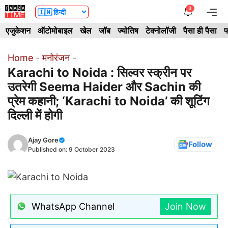
Skip
3
Me
to
एजुकेशन
ऑटोमोबाइल
खेल
जॉब
ज्योतिष
टेक्नोलॉजी
पैसा ही पैसा
फ
content
Home
-
मनोरंजन
-
Karachi to Noida : सिल्वर स्क्रीन पर
उतरेगी Seema Haider और Sachin की
प्रेम कहानी; ‘Karachi to Noida’ की शूटिंग
दिल्ली में होगी
Ajay Gore
Follow
Published on:
9 October 2023
WhatsApp Channel
Join Now