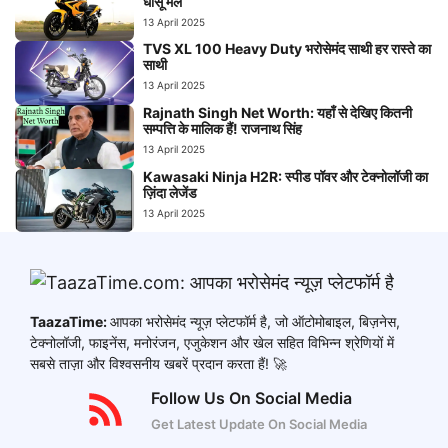
धांसू मेल
13 April 2025
TVS XL 100 Heavy Duty भरोसेमंद साथी हर रास्ते का
साथी
13 April 2025
Rajnath Singh Net Worth: यहाँ से देखिए कितनी
सम्पत्ति के मालिक हैं! राजनाथ सिंह
13 April 2025
Kawasaki Ninja H2R: स्पीड पॉवर और टेक्नोलॉजी का
ज़िंदा लेजेंड
13 April 2025
TaazaTime:
आपका भरोसेमंद न्यूज़ प्लेटफॉर्म है, जो ऑटोमोबाइल, बिज़नेस,
टेक्नोलॉजी, फाइनेंस, मनोरंजन, एजुकेशन और खेल सहित विभिन्न श्रेणियों में
सबसे ताज़ा और विश्वसनीय खबरें प्रदान करता हैं! 🚀
Follow Us On Social Media
Get Latest Update On Social Media