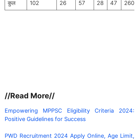
कुल
102
26
57
28
47
260
//Read More//
Empowering MPPSC Eligibility Criteria 2024:
Positive Guidelines for Success
PWD Recruitment 2024 Apply Online, Age Limit,