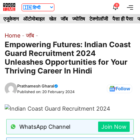
Skip
3
Me
to
एजुकेशन
ऑटोमोबाइल
खेल
जॉब
ज्योतिष
टेक्नोलॉजी
पैसा ही पैसा
फ
content
Home
-
जॉब
-
Empowering Futures: Indian Coast
Guard Recruitment 2024
Unleashes Opportunities for Your
Thriving Career In Hindi
Prathamesh Gharal
Follow
Published on:
20 February 2024
WhatsApp Channel
Join Now