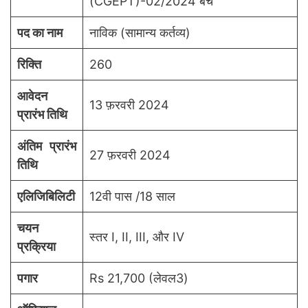
(CGEPT)-02/2024 बैच
पद का नाम
नाविक (सामान्य कर्तव्य)
रिक्ति
260
आवेदन
13 फ़रवरी 2024
प्रारंभ तिथि
अंतिम प्रारंभ
27 फ़रवरी 2024
तिथि
एलिजिबिलिटी
12वी पास /18 साल
चयन
स्तर I, II, III, और IV
प्रक्रिया
पगार
Rs 21,700 (लेवल3)