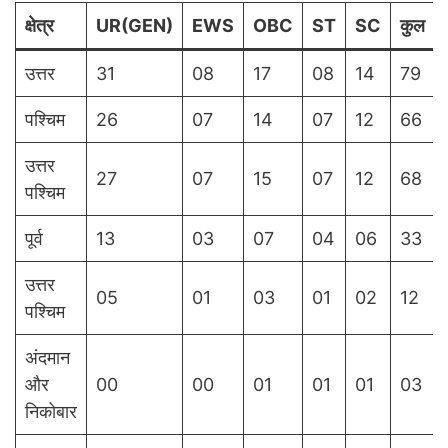
क्षेत्र
UR(GEN)
EWS
OBC
ST
SC
कुल
उत्तर
31
08
17
08
14
79
पश्चिम
26
07
14
07
12
66
उत्तर
27
07
15
07
12
68
पश्चिम
पूर्व
13
03
07
04
06
33
उत्तर
05
01
03
01
02
12
पश्चिम
अंदमान
और
00
00
01
01
01
03
निकोबार