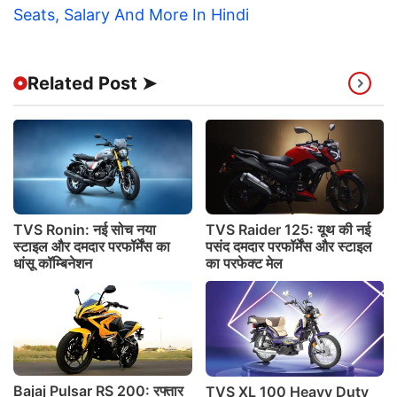
Seats, Salary And More In Hindi
Related Post ➤
TVS Ronin: नई सोच नया
TVS Raider 125: यूथ की नई
स्टाइल और दमदार परफॉर्मेंस का
पसंद दमदार परफॉर्मेंस और स्टाइल
धांसू कॉम्बिनेशन
का परफेक्ट मेल
Bajaj Pulsar RS 200: रफ्तार
TVS XL 100 Heavy Duty