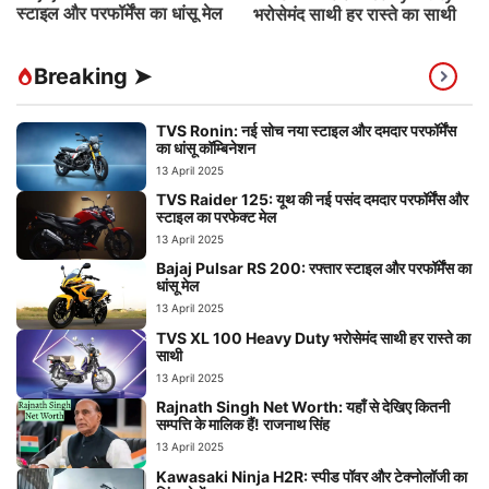
स्टाइल और परफॉर्मेंस का धांसू मेल
भरोसेमंद साथी हर रास्ते का साथी
Breaking ➤
TVS Ronin: नई सोच नया स्टाइल और दमदार परफॉर्मेंस
का धांसू कॉम्बिनेशन
13 April 2025
TVS Raider 125: यूथ की नई पसंद दमदार परफॉर्मेंस और
स्टाइल का परफेक्ट मेल
13 April 2025
Bajaj Pulsar RS 200: रफ्तार स्टाइल और परफॉर्मेंस का
धांसू मेल
13 April 2025
TVS XL 100 Heavy Duty भरोसेमंद साथी हर रास्ते का
साथी
13 April 2025
Rajnath Singh Net Worth: यहाँ से देखिए कितनी
सम्पत्ति के मालिक हैं! राजनाथ सिंह
13 April 2025
Kawasaki Ninja H2R: स्पीड पॉवर और टेक्नोलॉजी का