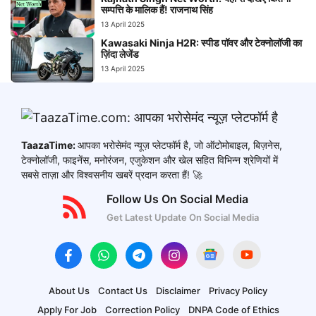
सम्पत्ति के मालिक हैं! राजनाथ सिंह
13 April 2025
Kawasaki Ninja H2R: स्पीड पॉवर और टेक्नोलॉजी का
ज़िंदा लेजेंड
13 April 2025
TaazaTime:
आपका भरोसेमंद न्यूज़ प्लेटफॉर्म है, जो ऑटोमोबाइल, बिज़नेस,
टेक्नोलॉजी, फाइनेंस, मनोरंजन, एजुकेशन और खेल सहित विभिन्न श्रेणियों में
सबसे ताज़ा और विश्वसनीय खबरें प्रदान करता हैं! 🚀
Follow Us On Social Media
Get Latest Update On Social Media
About Us
Contact Us
Disclaimer
Privacy Policy
Apply For Job
Correction Policy
DNPA Code of Ethics