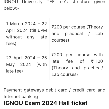
IGNOU University TEE fee’s structure given
below:-
1 March 2024 – 22
₹200 per course (Theory
April 2024 (till 6PM
and practical / Lab
without any late
courses)
fees)
₹200 per course with
23 April 2024 – 25
late fee of ₹1100
May 2024 (with
(Theory and practical/
late fee)
Lab courses)
Payment gateways debit card / credit card and
Internet banking
IGNOU Exam 2024 Hall ticket