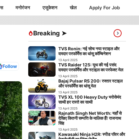
ंस
मनोरंजन
एजुकेशन
खेल
Apply For Job
Breaking ➤
TVS Ronin: नई सोच नया स्टाइल और
दमदार परफॉर्मेंस का धांसू कॉम्बिनेशन
13 April 2025
TVS Raider 125: यूथ की नई पसंद
Follow
दमदार परफॉर्मेंस और स्टाइल का परफेक्ट मेल
13 April 2025
Bajaj Pulsar RS 200: रफ्तार स्टाइल
और परफॉर्मेंस का धांसू मेल
13 April 2025
TVS XL 100 Heavy Duty भरोसेमंद
साथी हर रास्ते का साथी
13 April 2025
Rajnath Singh Net Worth: यहाँ से
देखिए कितनी सम्पत्ति के मालिक हैं! राजनाथ
सिंह
13 April 2025
Kawasaki Ninja H2R: स्पीड पॉवर और