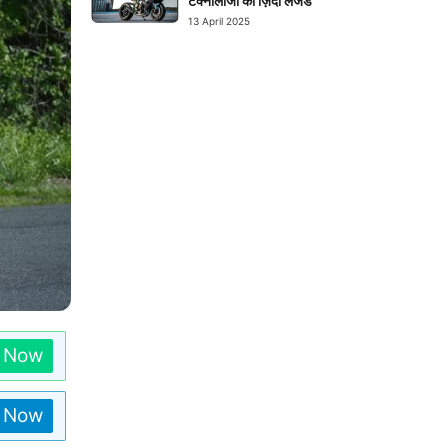
टेक्नोलॉजी का ज़िंदा लेजेंड
13 April 2025
n Now
n Now