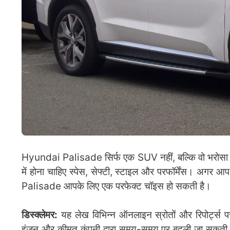
Hyundai Palisade सिर्फ एक SUV नहीं, बल्कि वो भरोसा है 
में होना चाहिए स्पेस, सेफ्टी, स्टाइल और परफॉर्मेंस। अगर 
Palisade आपके लिए एक परफेक्ट चॉइस हो सकती है।
डिस्क्लेमर:
यह लेख विभिन्न ऑनलाइन स्रोतों और रिपोर्ट्स 
इंजन और कीमत कंपनी द्वारा समय-समय पर बदली जा सकती है