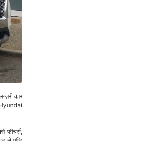
ग्ज़री कार
तो Hyundai
से फीचर्स,
 से पुष्टि