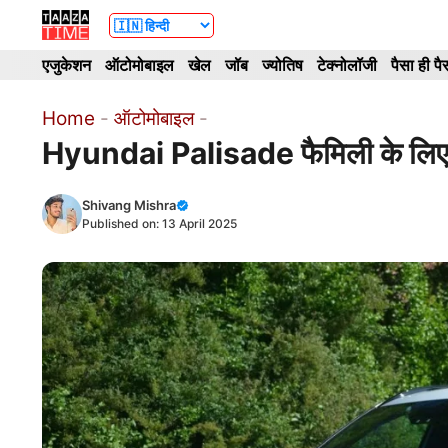
Skip
to
एजुकेशन
ऑटोमोबाइल
खेल
जॉब
ज्योतिष
टेक्नोलॉजी
पैसा ही पै
content
Home
-
ऑटोमोबाइल
-
Hyundai Palisade फैमिली के लिए ब
Shivang Mishra
Published on:
13 April 2025