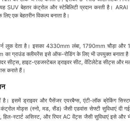
े यह SUV बेहतर कंट्रोल और स्टेबिलिटी प्रदान करती है। ARAI
े लिए एक बेहतरीन विकल्प बनाता है।
ॉडर्न लुक देता है। इसका 4330mm लंबा, 1790mm चौड़ा औ
mm का ग्राउंड क्लीयरेंस इसे ऑफ-रोडिंग के लिए भी उपयुक्त बनाता 
लेदर सीट्स, हाइट-एडजस्टेबल ड्राइवर सीट, वेंटिलेटेड सीट्स और मल
सास कराते हैं।
शन
है। इसमें ड्राइवर और पैसेंजर एयरबैग्स, एंटी-लॉक ब्रेकिंग सिस
 कंट्रोल मोड्स (स्नो, मड, सैंड) जैसी एडवांस सेफ्टी सुविधाएं दी ग
ब्रेक, हिल-स्टार्ट असिस्ट, और रियर AC वेंट्स जैसी सुविधाएं इसे औ