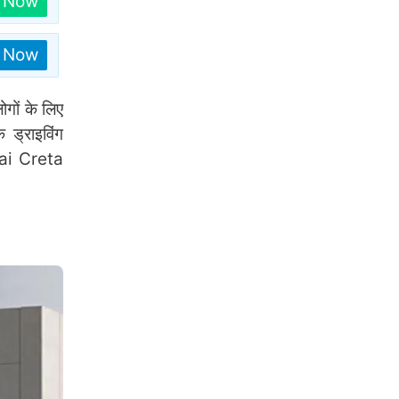
n Now
n Now
गों के लिए
 ड्राइविंग
dai Creta