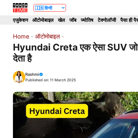
Skip
to
एजुकेशन
ऑटोमोबाइल
खेल
जॉब
ज्योतिष
टेक्नोलॉजी
पैसा ही पै
content
Home
-
ऑटोमोबाइल
-
Hyundai Creta एक ऐसा SUV जो स्टाइ
देता है
Rashmi
Published on:
11 March 2025