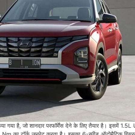
ा है, जो शानदार परफॉर्मेंस देने के लिए तैयार है। इसमें 1.
Nm का टॉर्क जनरेट करता है। इसका 6-स्पीड ऑटोमैटिक गियरबॉ