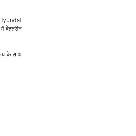
तो Hyundai
ें बेहतरीन
समय के साथ