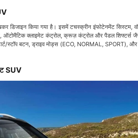
SUV
र डिजाइन किया गया है। इसमें टचस्क्रीन इंफोटेनमेंट सिस्टम, 
ूफ, ऑटोमैटिक क्लाइमेट कंट्रोल, क्रूज़ कंट्रोल और पैडल शिफ्टर्स ज
्टार्ट/स्टॉप बटन, ड्राइव मोड्स (ECO, NORMAL, SPORT), और ह
ेक्ट SUV