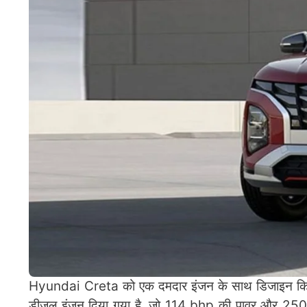
Hyundai Creta को एक दमदार इंजन के साथ डिजाइन किया गय
डीजल इंजन दिया गया है, जो 114 bhp की पावर और 250 