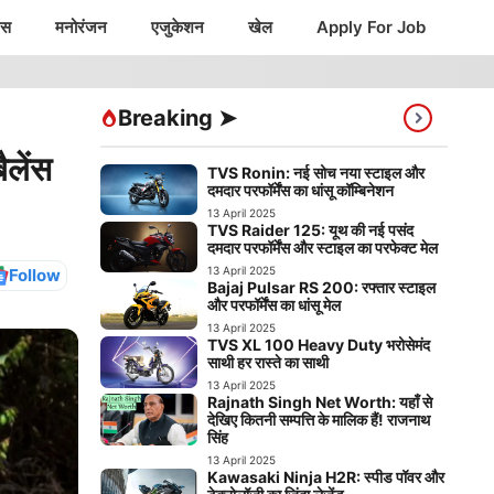
ंस
मनोरंजन
एजुकेशन
खेल
Apply For Job
Breaking ➤
लेंस
TVS Ronin: नई सोच नया स्टाइल और
दमदार परफॉर्मेंस का धांसू कॉम्बिनेशन
13 April 2025
TVS Raider 125: यूथ की नई पसंद
दमदार परफॉर्मेंस और स्टाइल का परफेक्ट मेल
13 April 2025
Follow
Bajaj Pulsar RS 200: रफ्तार स्टाइल
और परफॉर्मेंस का धांसू मेल
13 April 2025
TVS XL 100 Heavy Duty भरोसेमंद
साथी हर रास्ते का साथी
13 April 2025
Rajnath Singh Net Worth: यहाँ से
देखिए कितनी सम्पत्ति के मालिक हैं! राजनाथ
सिंह
13 April 2025
Kawasaki Ninja H2R: स्पीड पॉवर और