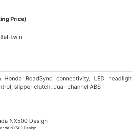
ing Price)
llel-twin
h Honda RoadSync connectivity, LED headligh
ntrol, slipper clutch, dual-channel ABS
onda NX500 Design