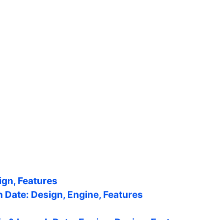
ign, Features
h Date: Design, Engine, Features