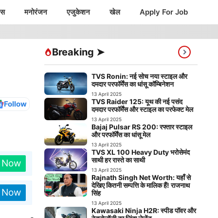
ंस
मनोरंजन
एजुकेशन
खेल
Apply For Job
Breaking ➤
TVS Ronin: नई सोच नया स्टाइल और
दमदार परफॉर्मेंस का धांसू कॉम्बिनेशन
13 April 2025
TVS Raider 125: यूथ की नई पसंद
Follow
दमदार परफॉर्मेंस और स्टाइल का परफेक्ट मेल
13 April 2025
Bajaj Pulsar RS 200: रफ्तार स्टाइल
और परफॉर्मेंस का धांसू मेल
13 April 2025
TVS XL 100 Heavy Duty भरोसेमंद
साथी हर रास्ते का साथी
n Now
13 April 2025
Rajnath Singh Net Worth: यहाँ से
देखिए कितनी सम्पत्ति के मालिक हैं! राजनाथ
n Now
सिंह
13 April 2025
Kawasaki Ninja H2R: स्पीड पॉवर और