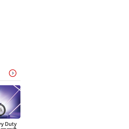
y Duty