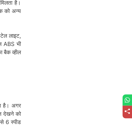
मिलता है।
इक को अन्य
 टेल लाइट,
चैनल ABS भी
 बैक व्हील
ा है। अगर
न देखने को
े 6 स्पीड