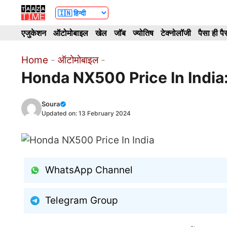
Skip
to
एजुकेशन
ऑटोमोबाइल
खेल
जॉब
ज्योतिष
टेक्नोलॉजी
पैसा ही पै
content
Home
-
ऑटोमोबाइल
-
Honda NX500 Price In India:
Soura
Updated on:
13 February 2024
WhatsApp Channel
Telegram Group