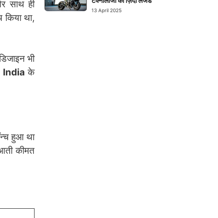
टेक्नोलॉजी का ज़िंदा लेजेंड
और साथ ही
13 April 2025
 किया था,
 डिजाइन भी
 India
के
न्च हुआ था
रुआती कीमत