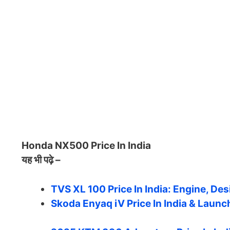
Honda NX500 Price In India
यह भी पढ़े –
TVS XL 100 Price In India: Engine, Des
Skoda Enyaq iV Price In India & Launc