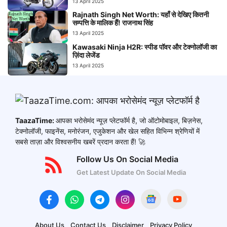
13 April 2025
Rajnath Singh Net Worth: यहाँ से देखिए कितनी
सम्पत्ति के मालिक हैं! राजनाथ सिंह
13 April 2025
Kawasaki Ninja H2R: स्पीड पॉवर और टेक्नोलॉजी का
ज़िंदा लेजेंड
13 April 2025
TaazaTime:
आपका भरोसेमंद न्यूज़ प्लेटफॉर्म है, जो ऑटोमोबाइल, बिज़नेस,
टेक्नोलॉजी, फाइनेंस, मनोरंजन, एजुकेशन और खेल सहित विभिन्न श्रेणियों में
सबसे ताज़ा और विश्वसनीय खबरें प्रदान करता हैं! 🚀
Follow Us On Social Media
Get Latest Update On Social Media
About Us
Contact Us
Disclaimer
Privacy Policy