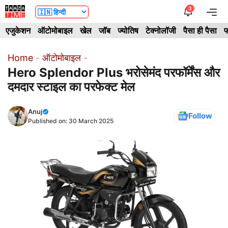
Skip
3
Me
to
एजुकेशन
ऑटोमोबाइल
खेल
जॉब
ज्योतिष
टेक्नोलॉजी
पैसा ही पैसा
फ
content
Home
-
ऑटोमोबाइल
-
Hero Splendor Plus भरोसेमंद परफॉर्मेंस और
दमदार स्टाइल का परफेक्ट मेल
Anuj
Follow
Published on:
30 March 2025