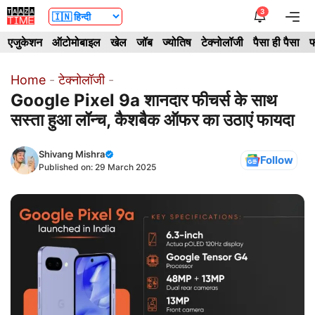
Skip
3
Me
to
एजुकेशन
ऑटोमोबाइल
खेल
जॉब
ज्योतिष
टेक्नोलॉजी
पैसा ही पैसा
फ
content
Home
-
टेक्नोलॉजी
-
Google Pixel 9a शानदार फीचर्स के साथ
सस्ता हुआ लॉन्च, कैशबैक ऑफर का उठाएं फायदा
Shivang Mishra
Follow
Published on:
29 March 2025