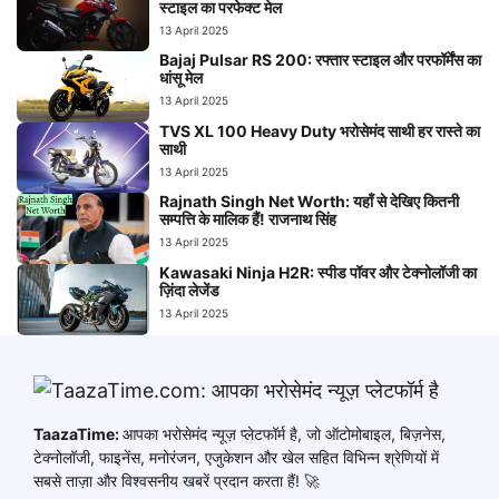
स्टाइल का परफेक्ट मेल
13 April 2025
Bajaj Pulsar RS 200: रफ्तार स्टाइल और परफॉर्मेंस का
धांसू मेल
13 April 2025
TVS XL 100 Heavy Duty भरोसेमंद साथी हर रास्ते का
साथी
13 April 2025
Rajnath Singh Net Worth: यहाँ से देखिए कितनी
सम्पत्ति के मालिक हैं! राजनाथ सिंह
13 April 2025
Kawasaki Ninja H2R: स्पीड पॉवर और टेक्नोलॉजी का
ज़िंदा लेजेंड
13 April 2025
TaazaTime:
आपका भरोसेमंद न्यूज़ प्लेटफॉर्म है, जो ऑटोमोबाइल, बिज़नेस,
टेक्नोलॉजी, फाइनेंस, मनोरंजन, एजुकेशन और खेल सहित विभिन्न श्रेणियों में
सबसे ताज़ा और विश्वसनीय खबरें प्रदान करता हैं! 🚀