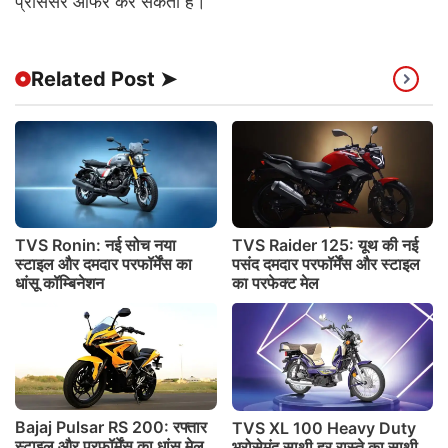
प्रोसेसर ऑफर कर सकती हैं।
Related Post ➤
TVS Ronin: नई सोच नया
TVS Raider 125: यूथ की नई
स्टाइल और दमदार परफॉर्मेंस का
पसंद दमदार परफॉर्मेंस और स्टाइल
धांसू कॉम्बिनेशन
का परफेक्ट मेल
Bajaj Pulsar RS 200: रफ्तार
TVS XL 100 Heavy Duty
स्टाइल और परफॉर्मेंस का धांसू मेल
भरोसेमंद साथी हर रास्ते का साथी