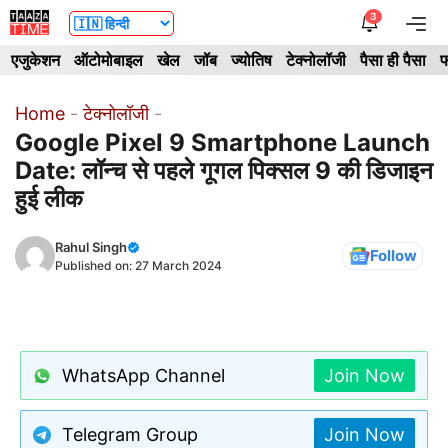
Skip
3
Me
to
एजुकेशन
ऑटोमोबाइल
खेल
जॉब
ज्योतिष
टेक्नोलॉजी
पैसा ही पैसा
फ
content
Home
-
टेक्नोलॉजी
-
Google Pixel 9 Smartphone Launch
Date: लॉन्च से पहले गूगल पिक्सल 9 की डिजाइन
हुई लीक
Rahul Singh
Follow
Published on:
27 March 2024
WhatsApp Channel
Join Now
Telegram Group
Join Now