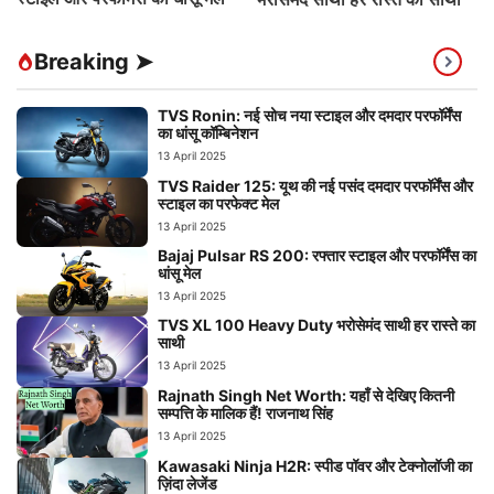
Breaking ➤
TVS Ronin: नई सोच नया स्टाइल और दमदार परफॉर्मेंस
का धांसू कॉम्बिनेशन
13 April 2025
TVS Raider 125: यूथ की नई पसंद दमदार परफॉर्मेंस और
स्टाइल का परफेक्ट मेल
13 April 2025
Bajaj Pulsar RS 200: रफ्तार स्टाइल और परफॉर्मेंस का
धांसू मेल
13 April 2025
TVS XL 100 Heavy Duty भरोसेमंद साथी हर रास्ते का
साथी
13 April 2025
Rajnath Singh Net Worth: यहाँ से देखिए कितनी
सम्पत्ति के मालिक हैं! राजनाथ सिंह
13 April 2025
Kawasaki Ninja H2R: स्पीड पॉवर और टेक्नोलॉजी का
ज़िंदा लेजेंड