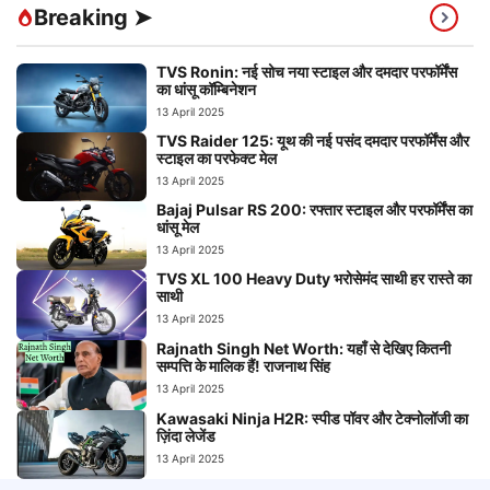
Breaking ➤
TVS Ronin: नई सोच नया स्टाइल और दमदार परफॉर्मेंस
का धांसू कॉम्बिनेशन
13 April 2025
TVS Raider 125: यूथ की नई पसंद दमदार परफॉर्मेंस और
स्टाइल का परफेक्ट मेल
13 April 2025
Bajaj Pulsar RS 200: रफ्तार स्टाइल और परफॉर्मेंस का
धांसू मेल
13 April 2025
TVS XL 100 Heavy Duty भरोसेमंद साथी हर रास्ते का
साथी
13 April 2025
Rajnath Singh Net Worth: यहाँ से देखिए कितनी
सम्पत्ति के मालिक हैं! राजनाथ सिंह
13 April 2025
Kawasaki Ninja H2R: स्पीड पॉवर और टेक्नोलॉजी का
ज़िंदा लेजेंड
13 April 2025