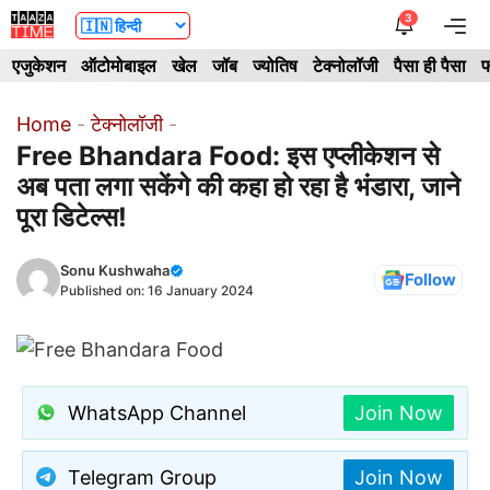
Skip
3
Me
to
एजुकेशन
ऑटोमोबाइल
खेल
जॉब
ज्योतिष
टेक्नोलॉजी
पैसा ही पैसा
फ
content
Home
-
टेक्नोलॉजी
-
Free Bhandara Food: इस एप्लीकेशन से
अब पता लगा सकेंगे की कहा हो रहा है भंडारा, जाने
पूरा डिटेल्स!
Sonu Kushwaha
Follow
Published on:
16 January 2024
WhatsApp Channel
Join Now
Telegram Group
Join Now