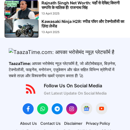
Rajnath Singh Net Worth: यहाँ से देखिए कितनी
सम्पत्ति के मालिक हैं! राजनाथ सिंह
13 April 2025
Kawasaki Ninja H2R: स्पीड पॉवर और टेक्नोलॉजी का
ज़िंदा लेजेंड
13 April 2025
TaazaTime:
आपका भरोसेमंद न्यूज़ प्लेटफॉर्म है, जो ऑटोमोबाइल, बिज़नेस,
टेक्नोलॉजी, फाइनेंस, मनोरंजन, एजुकेशन और खेल सहित विभिन्न श्रेणियों में
सबसे ताज़ा और विश्वसनीय खबरें प्रदान करता हैं! 🚀
Follow Us On Social Media
Get Latest Update On Social Media
About Us
Contact Us
Disclaimer
Privacy Policy