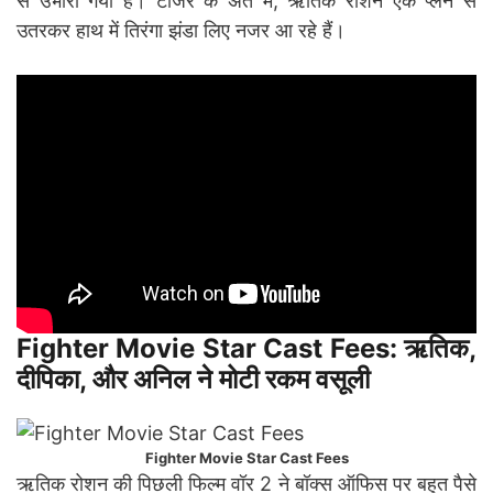
से उभारा गया है। टीजर के अंत में, ऋतिक रोशन एक प्लेन से
उतरकर हाथ में तिरंगा झंडा लिए नजर आ रहे हैं।
Fighter Movie Star Cast Fees: ऋतिक,
दीपिका, और अनिल ने मोटी रकम वसूली
Fighter Movie Star Cast Fees
ऋतिक रोशन की पिछली फिल्म वॉर 2 ने बॉक्स ऑफिस पर बहुत पैसे