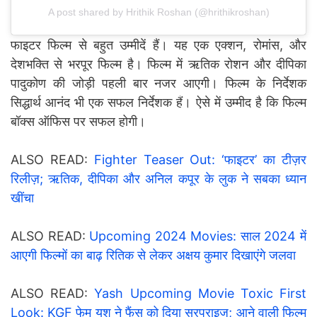
A post shared by Hrithik Roshan (@hrithikroshan)
फाइटर फिल्म से बहुत उम्मीदें हैं। यह एक एक्शन, रोमांस, और
देशभक्ति से भरपूर फिल्म है। फिल्म में ऋतिक रोशन और दीपिका
पादुकोण की जोड़ी पहली बार नजर आएगी। फिल्म के निर्देशक
सिद्धार्थ आनंद भी एक सफल निर्देशक हैं। ऐसे में उम्मीद है कि फिल्म
बॉक्स ऑफिस पर सफल होगी।
ALSO READ:
Fighter Teaser Out: ‘फाइटर’ का टीज़र
रिलीज़; ऋतिक, दीपिका और अनिल कपूर के लुक ने सबका ध्यान
खींचा
ALSO READ:
Upcoming 2024 Movies: साल 2024 में
आएगी फिल्मों का बाढ़ रितिक से लेकर अक्षय कुमार दिखाएंगे जलवा
ALSO READ:
Yash Upcoming Movie Toxic First
Look: KGF फेम यश ने फैंस को दिया सरप्राइज; आने वाली फिल्म