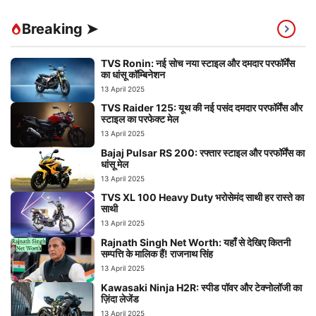
Breaking ➤
TVS Ronin: नई सोच नया स्टाइल और दमदार परफॉर्मेंस
का धांसू कॉम्बिनेशन
13 April 2025
TVS Raider 125: यूथ की नई पसंद दमदार परफॉर्मेंस और
स्टाइल का परफेक्ट मेल
13 April 2025
Bajaj Pulsar RS 200: रफ्तार स्टाइल और परफॉर्मेंस का
धांसू मेल
13 April 2025
TVS XL 100 Heavy Duty भरोसेमंद साथी हर रास्ते का
साथी
13 April 2025
Rajnath Singh Net Worth: यहाँ से देखिए कितनी
सम्पत्ति के मालिक हैं! राजनाथ सिंह
13 April 2025
Kawasaki Ninja H2R: स्पीड पॉवर और टेक्नोलॉजी का
ज़िंदा लेजेंड
13 April 2025