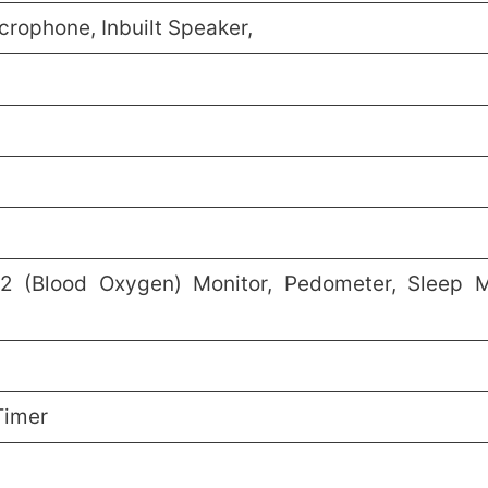
icrophone, Inbuilt Speaker,
2 (Blood Oxygen) Monitor, Pedometer, Sleep M
Timer