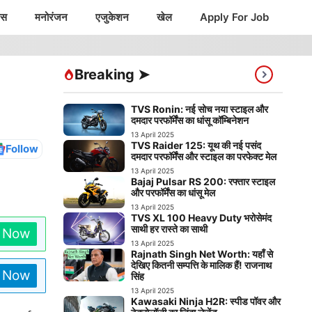
ंस
मनोरंजन
एजुकेशन
खेल
Apply For Job
Breaking ➤
TVS Ronin: नई सोच नया स्टाइल और
दमदार परफॉर्मेंस का धांसू कॉम्बिनेशन
13 April 2025
TVS Raider 125: यूथ की नई पसंद
Follow
दमदार परफॉर्मेंस और स्टाइल का परफेक्ट मेल
13 April 2025
Bajaj Pulsar RS 200: रफ्तार स्टाइल
और परफॉर्मेंस का धांसू मेल
13 April 2025
TVS XL 100 Heavy Duty भरोसेमंद
साथी हर रास्ते का साथी
n Now
13 April 2025
Rajnath Singh Net Worth: यहाँ से
देखिए कितनी सम्पत्ति के मालिक हैं! राजनाथ
n Now
सिंह
13 April 2025
Kawasaki Ninja H2R: स्पीड पॉवर और