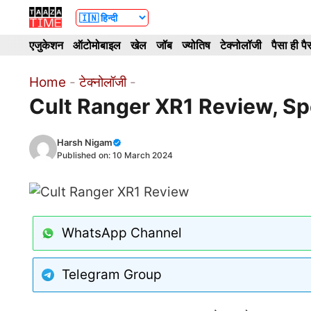
Skip
to
एजुकेशन
ऑटोमोबाइल
खेल
जॉब
ज्योतिष
टेक्नोलॉजी
पैसा ही पै
content
Home
-
टेक्नोलॉजी
-
Cult Ranger XR1 Review, Spec
Harsh Nigam
Published on:
10 March 2024
WhatsApp Channel
Telegram Group