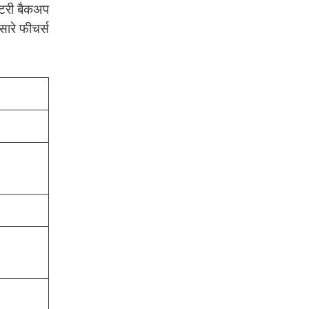
बैटरी बैकअप
ारे फीचर्स