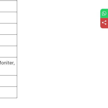
oniter,