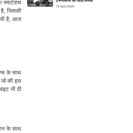
टेक्नोलॉजी का ज़िंदा लेजेंड
 स्मार्टवाच
13 April 2025
 है, जिसकी
गयी है, आज
ंग्स के साथ
, जो की इस
 लाइट भी दी
्शन के साथ