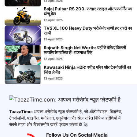
13 April 2025
Bajaj Pulsar RS 200: रफ्तार स्टाइल और परफॉर्मेंस का
धांसू मेल
13 April 2025
TVS XL 100 Heavy Duty भरोसेमंद साथी हर रास्ते का
साथी
13 April 2025
Rajnath Singh Net Worth: यहाँ से देखिए कितनी
सम्पत्ति के मालिक हैं! राजनाथ सिंह
13 April 2025
Kawasaki Ninja H2R: स्पीड पॉवर और टेक्नोलॉजी का
ज़िंदा लेजेंड
13 April 2025
TaazaTime:
आपका भरोसेमंद न्यूज़ प्लेटफॉर्म है, जो ऑटोमोबाइल, बिज़नेस,
टेक्नोलॉजी, फाइनेंस, मनोरंजन, एजुकेशन और खेल सहित विभिन्न श्रेणियों में
सबसे ताज़ा और विश्वसनीय खबरें प्रदान करता हैं! 🚀
Follow Us On Social Media