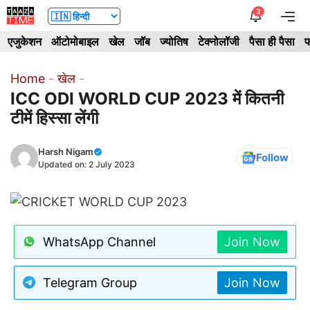
Skip
3
Me
to
एजुकेशन
ऑटोमोबाइल
खेल
जॉब
ज्योतिष
टेक्नोलॉजी
पैसा ही पैसा
फ
content
Home
-
खेल
-
ICC ODI WORLD CUP 2023 में कितनी
टीमें हिस्सा लेंगी
Harsh Nigam
Follow
Updated on:
2 July 2023
WhatsApp Channel
Join Now
Telegram Group
Join Now