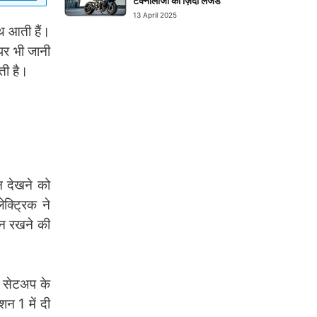
टेक्नोलॉजी का ज़िंदा लेजेंड
13 April 2025
 आती हैं।
 पर भी जानी
ती है।
न देखने को
क्ट्रिक ने
ान रखने की
न सेटअप के
न 1 में दी