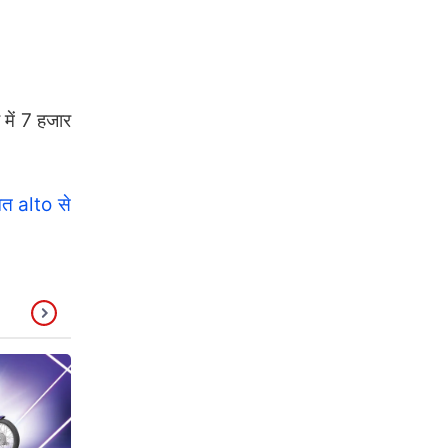
में 7 हजार
मत alto से