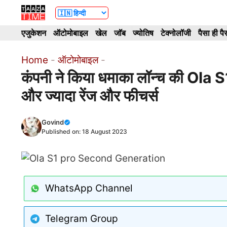
Skip
to
एजुकेशन
ऑटोमोबाइल
खेल
जॉब
ज्योतिष
टेक्नोलॉजी
पैसा ही पै
content
Home
-
ऑटोमोबाइल
-
कंपनी ने किया धमाका लॉन्च की O
और ज्यादा रेंज और फीचर्स
Govind
Published on:
18 August 2023
WhatsApp Channel
Telegram Group