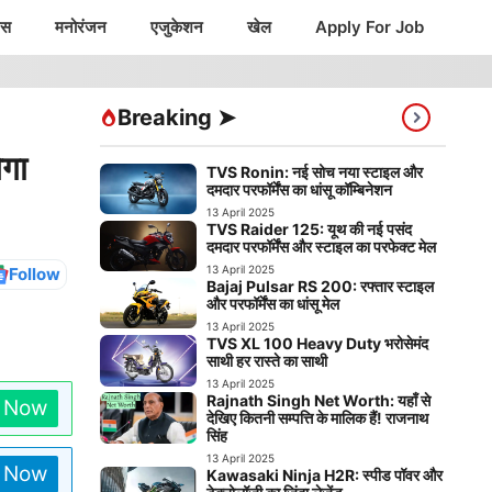
ंस
मनोरंजन
एजुकेशन
खेल
Apply For Job
Breaking ➤
गा
TVS Ronin: नई सोच नया स्टाइल और
दमदार परफॉर्मेंस का धांसू कॉम्बिनेशन
13 April 2025
TVS Raider 125: यूथ की नई पसंद
दमदार परफॉर्मेंस और स्टाइल का परफेक्ट मेल
13 April 2025
Follow
Bajaj Pulsar RS 200: रफ्तार स्टाइल
और परफॉर्मेंस का धांसू मेल
13 April 2025
TVS XL 100 Heavy Duty भरोसेमंद
साथी हर रास्ते का साथी
13 April 2025
Rajnath Singh Net Worth: यहाँ से
n Now
देखिए कितनी सम्पत्ति के मालिक हैं! राजनाथ
सिंह
13 April 2025
n Now
Kawasaki Ninja H2R: स्पीड पॉवर और