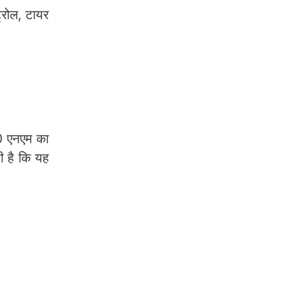
्रोल, टायर
90 एनएम का
ी है कि यह