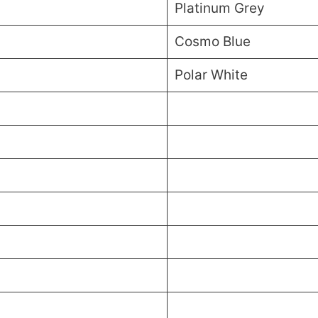
Platinum Grey
Cosmo Blue
Polar White