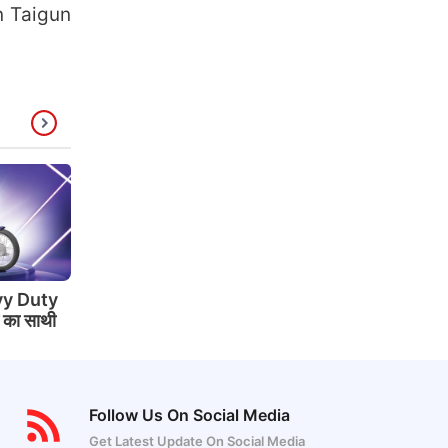
n Taigun
y Duty
े का साथी
Follow Us On Social Media
Get Latest Update On Social Media