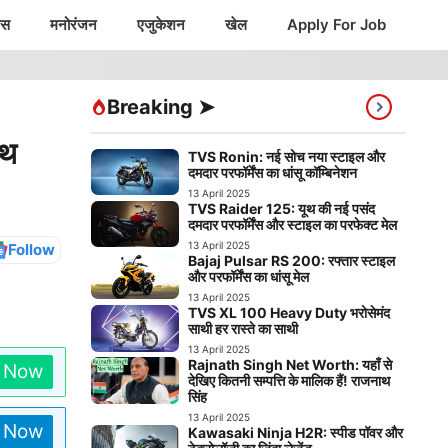
ंस
मनोरंजन
एजुकेशन
खेल
Apply For Job
Breaking ➤
ाथ
TVS Ronin: नई सोच नया स्टाइल और
दमदार परफॉर्मेंस का धांसू कॉम्बिनेशन
13 April 2025
TVS Raider 125: यूथ की नई पसंद
दमदार परफॉर्मेंस और स्टाइल का परफेक्ट मेल
13 April 2025
Follow
Bajaj Pulsar RS 200: रफ्तार स्टाइल
और परफॉर्मेंस का धांसू मेल
13 April 2025
TVS XL 100 Heavy Duty भरोसेमंद
साथी हर रास्ते का साथी
13 April 2025
Rajnath Singh Net Worth: यहाँ से
n Now
देखिए कितनी सम्पत्ति के मालिक हैं! राजनाथ
सिंह
13 April 2025
n Now
Kawasaki Ninja H2R: स्पीड पॉवर और