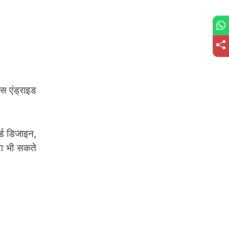
स एंड्राइड
र्ड डिजाइन,
टा भी सकते