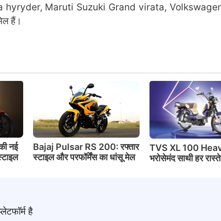
 hyryder, Maruti Suzuki Grand virata, Volkswage
िल हैं।
की नई
Bajaj Pulsar RS 200: रफ्तार
TVS XL 100 Heav
स्टाइल
स्टाइल और परफॉर्मेंस का धांसू मेल
भरोसेमंद साथी हर रास्त