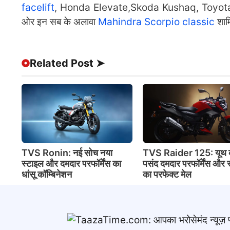
facelift
, Honda Elevate,Skoda Kushaq, Toyota
ओर इन सब के अलावा
Mahindra Scorpio classic
शाम
Related Post ➤
TVS Ronin: नई सोच नया
TVS Raider 125: यूथ 
स्टाइल और दमदार परफॉर्मेंस का
पसंद दमदार परफॉर्मेंस और 
धांसू कॉम्बिनेशन
का परफेक्ट मेल