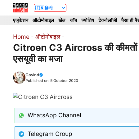
Skip
to
एजुकेशन
ऑटोमोबाइल
खेल
जॉब
ज्योतिष
टेक्नोलॉजी
पैसा ही पै
content
Home
-
ऑटोमोबाइल
-
Citroen C3 Aircross की कीमतों से 
एसयूवी का मजा
Govind
Published on:
5 October 2023
WhatsApp Channel
Telegram Group