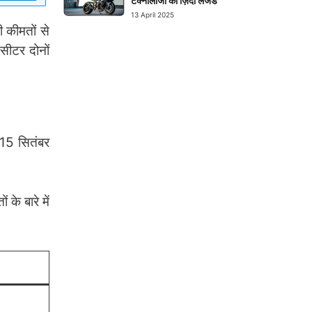
टेक्नोलॉजी का ज़िंदा लेजेंड
13 April 2025
 कीमतों से
ीटर दोनों
 15 सितंबर
े बारे में