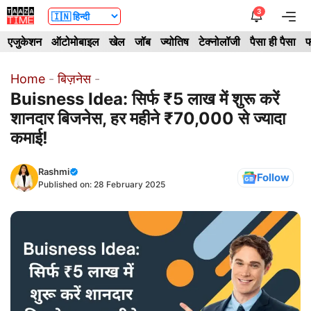
Skip
3
Me
to
एजुकेशन
ऑटोमोबाइल
खेल
जॉब
ज्योतिष
टेक्नोलॉजी
पैसा ही पैसा
फ
content
Home
-
बिज़नेस
-
Buisness Idea: सिर्फ ₹5 लाख में शुरू करें
शानदार बिजनेस, हर महीने ₹70,000 से ज्यादा
कमाई!
Rashmi
Follow
Published on:
28 February 2025