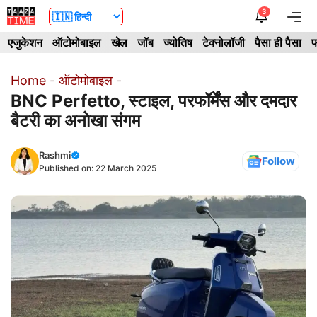
Skip
3
Me
to
एजुकेशन
ऑटोमोबाइल
खेल
जॉब
ज्योतिष
टेक्नोलॉजी
पैसा ही पैसा
फ
content
Home
-
ऑटोमोबाइल
-
BNC Perfetto, स्टाइल, परफॉर्मेंस और दमदार
बैटरी का अनोखा संगम
Rashmi
Follow
Published on:
22 March 2025