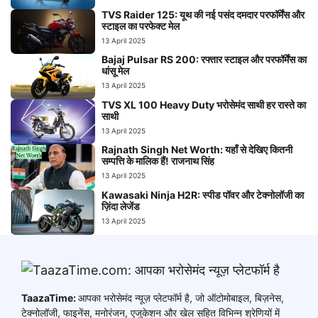
TVS Raider 125: यूथ की नई पसंद दमदार परफॉर्मेंस और
स्टाइल का परफेक्ट मेल
13 April 2025
Bajaj Pulsar RS 200: रफ्तार स्टाइल और परफॉर्मेंस का
धांसू मेल
13 April 2025
TVS XL 100 Heavy Duty भरोसेमंद साथी हर रास्ते का
साथी
13 April 2025
Rajnath Singh Net Worth: यहाँ से देखिए कितनी
सम्पत्ति के मालिक हैं! राजनाथ सिंह
13 April 2025
Kawasaki Ninja H2R: स्पीड पॉवर और टेक्नोलॉजी का
ज़िंदा लेजेंड
13 April 2025
TaazaTime:
आपका भरोसेमंद न्यूज़ प्लेटफॉर्म है, जो ऑटोमोबाइल, बिज़नेस,
टेक्नोलॉजी, फाइनेंस, मनोरंजन, एजुकेशन और खेल सहित विभिन्न श्रेणियों में