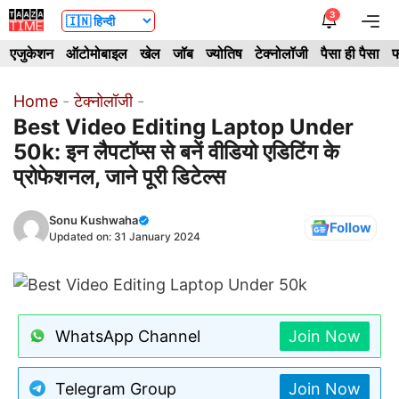
Skip
3
Me
to
एजुकेशन
ऑटोमोबाइल
खेल
जॉब
ज्योतिष
टेक्नोलॉजी
पैसा ही पैसा
फ
content
Home
-
टेक्नोलॉजी
-
Best Video Editing Laptop Under
50k: इन लैपटॉप्स से बनें वीडियो एडिटिंग के
प्रोफेशनल, जाने पूरी डिटेल्स
Sonu Kushwaha
Follow
Updated on:
31 January 2024
WhatsApp Channel
Join Now
Telegram Group
Join Now