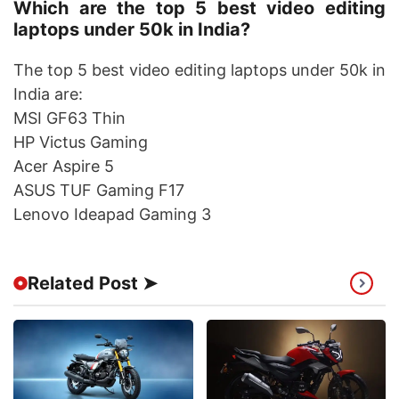
Which are the top 5 best video editing
laptops under 50k in India?
The top 5 best video editing laptops under 50k in
India are:
MSI GF63 Thin
HP Victus Gaming
Acer Aspire 5
ASUS TUF Gaming F17
Lenovo Ideapad Gaming 3
Related Post ➤