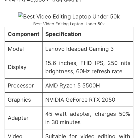
Best Video Editing Laptop Under 50k
Component
Specification
Model
Lenovo Ideapad Gaming 3
15.6 inches, FHD IPS, 250 nits
Display
brightness, 60Hz refresh rate
Processor
AMD Ryzen 5 5500H
Graphics
NVIDIA GeForce RTX 2050
45-watt adapter, charges 50%
Adapter
in 30 minutes
Video
Suitable for video editing with