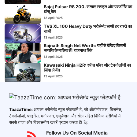
Bajaj Pulsar RS 200: रफ्तार स्टाइल और परफॉर्मेंस का
धांसू मेल
13 April 2025
TVS XL 100 Heavy Duty भरोसेमंद साथी हर रास्ते का
साथी
13 April 2025
Rajnath Singh Net Worth: यहाँ से देखिए कितनी
सम्पत्ति के मालिक हैं! राजनाथ सिंह
13 April 2025
Kawasaki Ninja H2R: स्पीड पॉवर और टेक्नोलॉजी का
ज़िंदा लेजेंड
13 April 2025
TaazaTime:
आपका भरोसेमंद न्यूज़ प्लेटफॉर्म है, जो ऑटोमोबाइल, बिज़नेस,
टेक्नोलॉजी, फाइनेंस, मनोरंजन, एजुकेशन और खेल सहित विभिन्न श्रेणियों में
सबसे ताज़ा और विश्वसनीय खबरें प्रदान करता हैं! 🚀
Follow Us On Social Media