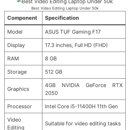
Best Video Editing Laptop Under 50k
Component
Specification
Model
ASUS TUF Gaming F17
Display
17.3 inches, Full HD (FHD)
RAM
8 GB
Storage
512 GB
4GB NVIDIA GeForce RTX
Graphics
2050
Processor
Intel Core i5-11400H 11th Gen
Video
Suitable for video editing tasks
Editing