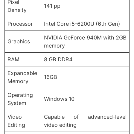
Pixel
141 ppi
Density
Processor
Intel Core i5-6200U (6th Gen)
NVIDIA GeForce 940M with 2GB
Graphics
memory
RAM
8 GB DDR4
Expandable
16GB
Memory
Operating
Windows 10
System
Video
Capable of advanced-level
Editing
video editing