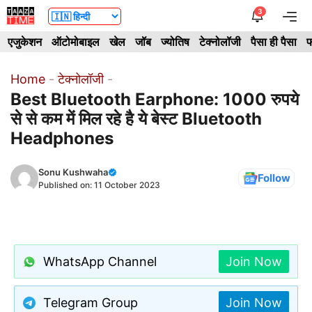
Skip
3
Me
to
एजुकेशन
ऑटोमोबाइल
खेल
जॉब
ज्योतिष
टेक्नोलॉजी
पैसा ही पैसा
फ
content
Home
-
टेक्नोलॉजी
-
Best Bluetooth Earphone: 1000 रुपये
से से कम में मिल रहे है ये बेस्ट Bluetooth
Headphones
Sonu Kushwaha
Follow
Published on:
11 October 2023
WhatsApp Channel
Join Now
Telegram Group
Join Now