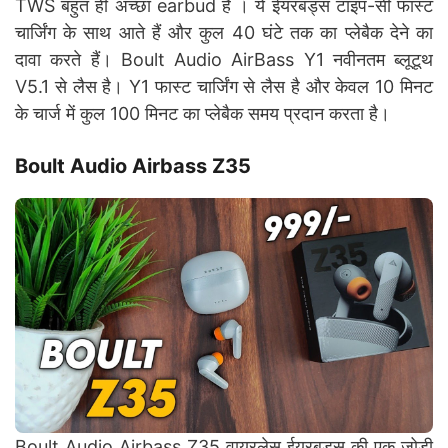
TWS बहुत ही अच्छा earbud है । ये ईयरबड्स टाइप-सी फास्ट
चार्जिंग के साथ आते हैं और कुल 40 घंटे तक का प्लेबैक देने का
दावा करते हैं। Boult Audio AirBass Y1 नवीनतम ब्लूटूथ
V5.1 से लैस है। Y1 फास्ट चार्जिंग से लैस है और केवल 10 मिनट
के चार्ज में कुल 100 मिनट का प्लेबैक समय प्रदान करता है।
Boult Audio Airbass Z35
Boult Audio Airbass Z35 वायरलेस ईयरबड्स की एक जोड़ी