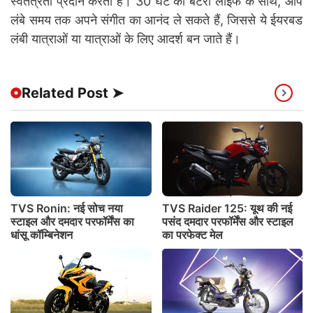
स्वतंत्रता प्रदान करता है। 30 घंटे की बैटरी लाइफ के साथ, आप
लंबे समय तक अपने संगीत का आनंद ले सकते हैं, जिससे ये ईयरबड
लंबी यात्राओं या यात्राओं के लिए आदर्श बन जाते हैं।
Related Post ➤
TVS Ronin: नई सोच नया
TVS Raider 125: यूथ की नई
स्टाइल और दमदार परफॉर्मेंस का
पसंद दमदार परफॉर्मेंस और स्टाइल
धांसू कॉम्बिनेशन
का परफेक्ट मेल