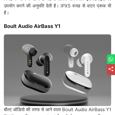
उपयोग करने की अनुमति देती है। IPX5 वजह से वाटर प्रूफ भी
है।
Boult Audio AirBass Y1
बौल्ट ऑडियो की तरफ से आने वाला Boult Audio AirBass Y1