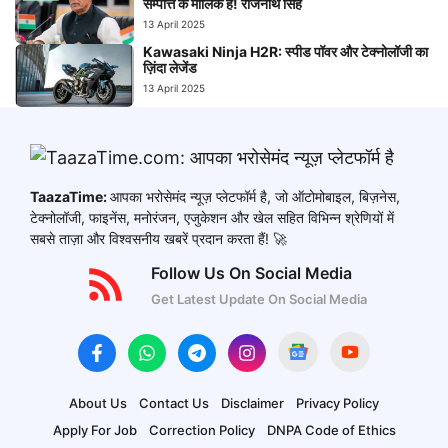
सम्पत्ति के मालिक हैं! राजनाथ सिंह
13 April 2025
Kawasaki Ninja H2R: स्पीड पॉवर और टेक्नोलॉजी का
ज़िंदा लेजेंड
13 April 2025
TaazaTime:
आपका भरोसेमंद न्यूज़ प्लेटफॉर्म है, जो ऑटोमोबाइल, बिज़नेस,
टेक्नोलॉजी, फाइनेंस, मनोरंजन, एजुकेशन और खेल सहित विभिन्न श्रेणियों में
सबसे ताज़ा और विश्वसनीय खबरें प्रदान करता हैं! 🚀
Follow Us On Social Media
Get Latest Update On Social Media
About Us
Contact Us
Disclaimer
Privacy Policy
Apply For Job
Correction Policy
DNPA Code of Ethics