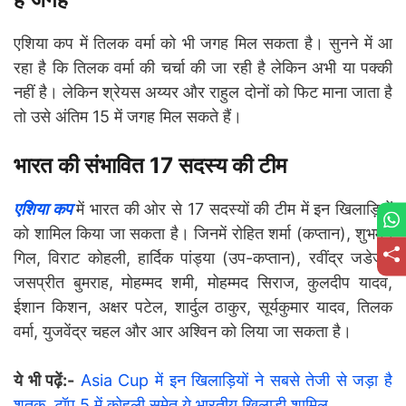
एशिया कप में तिलक वर्मा को भी जगह मिल सकता है। सुनने में आ
रहा है कि तिलक वर्मा की चर्चा की जा रही है लेकिन अभी या पक्की
नहीं है। लेकिन श्रेयस अय्यर और राहुल दोनों को फिट माना जाता है
तो उसे अंतिम 15 में जगह मिल सकते हैं।
भारत की संभावित 17 सदस्य की टीम
एशिया कप
में भारत की ओर से 17 सदस्यों की टीम में इन खिलाड़ियों
को शामिल किया जा सकता है। जिनमें रोहित शर्मा (कप्तान), शुभमन
गिल, विराट कोहली, हार्दिक पांड्या (उप-कप्तान), रवींद्र जडेजा,
जसप्रीत बुमराह, मोहम्मद शमी, मोहम्मद सिराज, कुलदीप यादव,
ईशान किशन, अक्षर पटेल, शार्दुल ठाकुर, सूर्यकुमार यादव, तिलक
वर्मा, युजवेंद्र चहल और आर अश्विन को लिया जा सकता है।
ये भी पढ़ें:-
Asia Cup में इन खिलाड़ियों ने सबसे तेजी से जड़ा है
शतक, टॉप 5 में कोहली समेत ये भारतीय खिलाड़ी शामिल