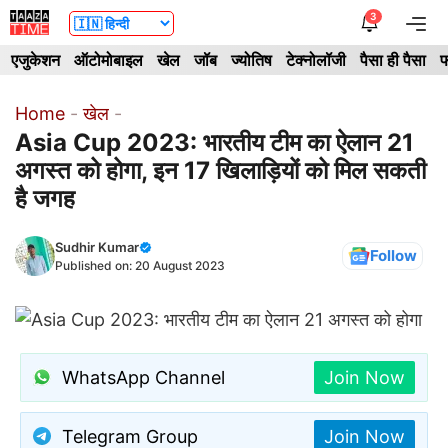
Skip
3
Me
to
एजुकेशन
ऑटोमोबाइल
खेल
जॉब
ज्योतिष
टेक्नोलॉजी
पैसा ही पैसा
फ
content
Home
-
खेल
-
Asia Cup 2023: भारतीय टीम का ऐलान 21
अगस्त को होगा, इन 17 खिलाड़ियों को मिल सकती
है जगह
Sudhir Kumar
Follow
Published on:
20 August 2023
WhatsApp Channel
Join Now
Telegram Group
Join Now