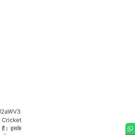
XJ2aWV3
आज Cricket
 हैं। इसके