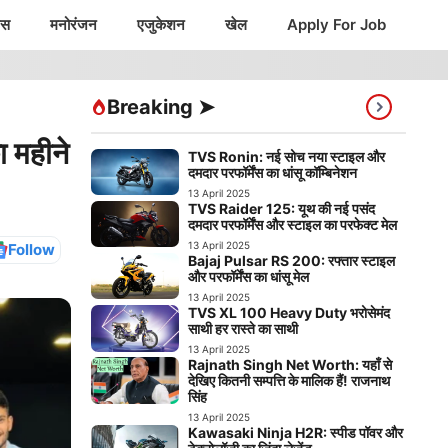
ंस
मनोरंजन
एजुकेशन
खेल
Apply For Job
Breaking ➤
 महीने
TVS Ronin: नई सोच नया स्टाइल और
दमदार परफॉर्मेंस का धांसू कॉम्बिनेशन
13 April 2025
TVS Raider 125: यूथ की नई पसंद
दमदार परफॉर्मेंस और स्टाइल का परफेक्ट मेल
13 April 2025
Follow
Bajaj Pulsar RS 200: रफ्तार स्टाइल
और परफॉर्मेंस का धांसू मेल
13 April 2025
TVS XL 100 Heavy Duty भरोसेमंद
साथी हर रास्ते का साथी
13 April 2025
Rajnath Singh Net Worth: यहाँ से
देखिए कितनी सम्पत्ति के मालिक हैं! राजनाथ
सिंह
13 April 2025
Kawasaki Ninja H2R: स्पीड पॉवर और