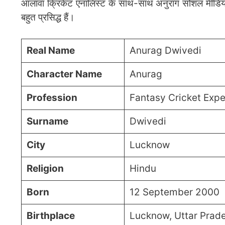
आलावा क्रिकेट एनालिस्ट के साथ-साथ अनुराग सोशल मीडिया 
बहुत प्रसिद्ध हैं।
Real Name
Anurag Dwivedi
Character Name
Anurag
Profession
Fantasy Cricket Expe
Surname
Dwivedi
City
Lucknow
Religion
Hindu
Born
12 September 2000
Birthplace
Lucknow, Uttar Prad