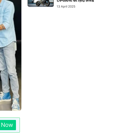
टेक्नोलॉजी का ज़िंदा लेजेंड
13 April 2025
n Now