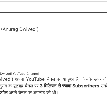
s (Anurag Dwivedi)
 Dwivedi YouTube Channel
ivedi) अपना YouTube चैनल बनाया हुआ हैं, जिसके ऊपर व
ाग के यूट्यूब चैनल पर
3 मिलियन से ज्यादा Subscribers
उनक
ियोस
अपने चैनल पर अपलोड की थी।