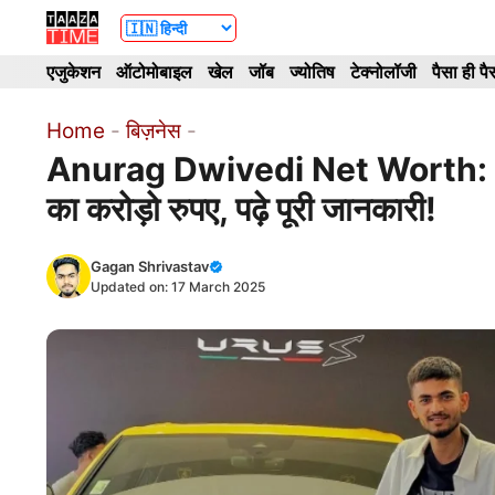
Skip
to
एजुकेशन
ऑटोमोबाइल
खेल
जॉब
ज्योतिष
टेक्नोलॉजी
पैसा ही पै
content
Home
-
बिज़नेस
-
Anurag Dwivedi Net Worth: Fan
का करोड़ो रुपए, पढ़े पूरी जानकारी!
Gagan Shrivastav
Updated on:
17 March 2025