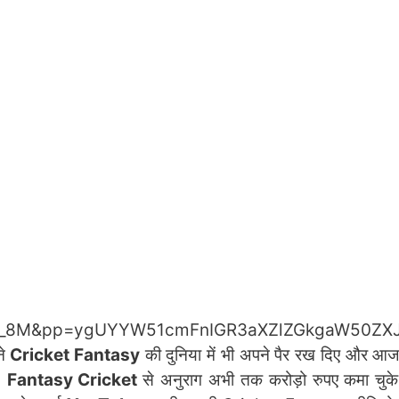
io2r_8M&pp=ygUYYW51cmFnIGR3aXZlZGkgaW50Z
े
Cricket Fantasy
की दुनिया में भी अपने पैर रख दिए और 
।
Fantasy Cricket
से अनुराग अभी तक करोड़ो रुपए कमा चुके