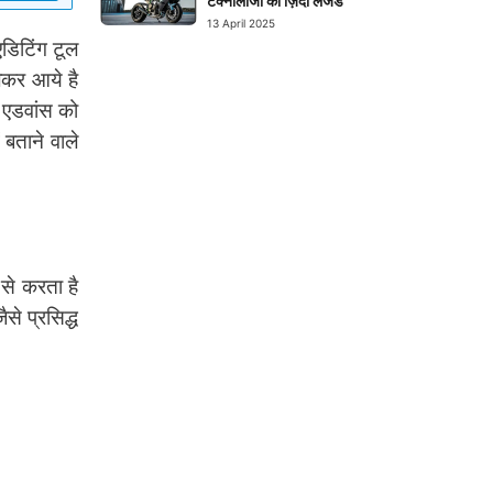
टेक्नोलॉजी का ज़िंदा लेजेंड
13 April 2025
डिटिंग टूल
ेकर आये है
 एडवांस को
ं बताने वाले
से करता है
े प्रसिद्ध