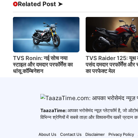
Related Post ➤
TVS Ronin: नई सोच नया
TVS Raider 125: यूथ 
स्टाइल और दमदार परफॉर्मेंस का
पसंद दमदार परफॉर्मेंस और 
धांसू कॉम्बिनेशन
का परफेक्ट मेल
TaazaTime:
आपका भरोसेमंद न्यूज़ प्लेटफॉर्म है, जो ऑ
विभिन्न श्रेणियों में सबसे ताज़ा और विश्वसनीय खबरें प्रदान कर
About Us
Contact Us
Disclaimer
Privacy Policy