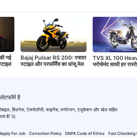
की नई
Bajaj Pulsar RS 200: रफ्तार
TVS XL 100 Heav
स्टाइल
स्टाइल और परफॉर्मेंस का धांसू मेल
भरोसेमंद साथी हर रास्त
टोमोबाइल, बिज़नेस, टेक्नोलॉजी, फाइनेंस, मनोरंजन, एजुकेशन और खेल सहित
ता हैं! 🚀
Apply For Job
Correction Policy
DNPA Code of Ethics
Fact Checking 