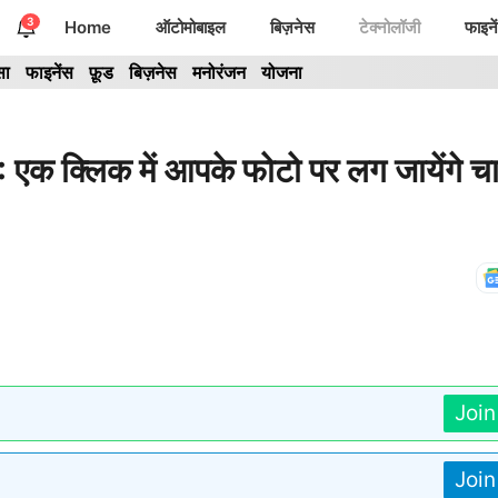
3
Home
ऑटोमोबाइल
बिज़नेस
टेक्नोलॉजी
फाइने
सा
फाइनेंस
फ़ूड
बिज़नेस
मनोरंजन
योजना
क्लिक में आपके फोटो पर लग जायेंगे चा
Joi
Joi