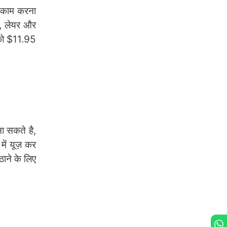
र काम करना
र, लेयर और
पको $11.95
ा सकते है,
में यूज़ कर
ठाने के लिए