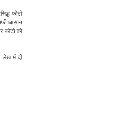
सिद्ध फोटो
ी काफी आसान
और फोटो को
ेख में दी