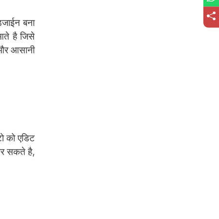
डिजाईन बना
ते है जिसे
 और आसानी
टो को एडिट
कर सकते है,