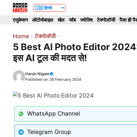
Skip
to
एजुकेशन
ऑटोमोबाइल
खेल
जॉब
ज्योतिष
टेक्नोलॉजी
पैसा ही पै
content
Home
-
टेक्नोलॉजी
-
5 Best AI Photo Editor 2024: एक 
इस AI टूल की मदत से!
Harsh Nigam
Published on:
28 February 2024
WhatsApp Channel
Telegram Group