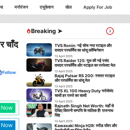
ंस
मनोरंजन
एजुकेशन
खेल
Apply For Job
Breaking ➤
र चाँद
TVS Ronin: नई सोच नया स्टाइल और
दमदार परफॉर्मेंस का धांसू कॉम्बिनेशन
13 April 2025
TVS Raider 125: यूथ की नई पसंद
दमदार परफॉर्मेंस और स्टाइल का परफेक्ट मेल
13 April 2025
Follow
Bajaj Pulsar RS 200: रफ्तार स्टाइल
और परफॉर्मेंस का धांसू मेल
13 April 2025
TVS XL 100 Heavy Duty भरोसेमंद
साथी हर रास्ते का साथी
13 April 2025
Rajnath Singh Net Worth: यहाँ से
n Now
देखिए कितनी सम्पत्ति के मालिक हैं! राजनाथ
सिंह
13 April 2025
n Now
Kawasaki Ninja H2R: स्पीड पॉवर और