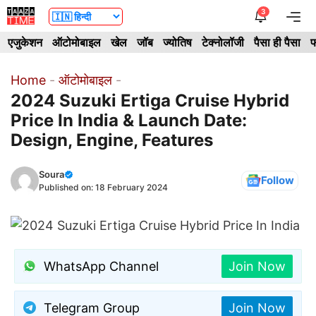
Skip
3
Me
to
एजुकेशन
ऑटोमोबाइल
खेल
जॉब
ज्योतिष
टेक्नोलॉजी
पैसा ही पैसा
फ
content
Home
-
ऑटोमोबाइल
-
2024 Suzuki Ertiga Cruise Hybrid
Price In India & Launch Date:
Design, Engine, Features
Soura
Follow
Published on:
18 February 2024
WhatsApp Channel
Join Now
Telegram Group
Join Now