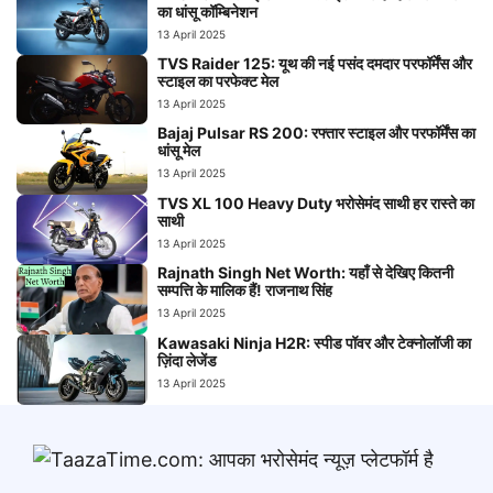
का धांसू कॉम्बिनेशन
13 April 2025
TVS Raider 125: यूथ की नई पसंद दमदार परफॉर्मेंस और
स्टाइल का परफेक्ट मेल
13 April 2025
Bajaj Pulsar RS 200: रफ्तार स्टाइल और परफॉर्मेंस का
धांसू मेल
13 April 2025
TVS XL 100 Heavy Duty भरोसेमंद साथी हर रास्ते का
साथी
13 April 2025
Rajnath Singh Net Worth: यहाँ से देखिए कितनी
सम्पत्ति के मालिक हैं! राजनाथ सिंह
13 April 2025
Kawasaki Ninja H2R: स्पीड पॉवर और टेक्नोलॉजी का
ज़िंदा लेजेंड
13 April 2025