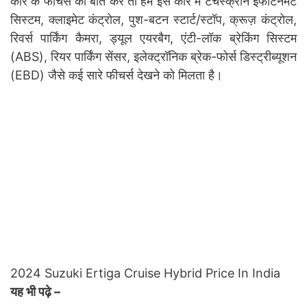
कार के फीचर्स की बात करें तो हमें इस कार में टचस्क्रीन इंफोटेनमेंट
सिस्टम, क्लाइमेट कंट्रोल, पुश-बटन स्टार्ट/स्टॉप, क्रूज़ कंट्रोल,
रिवर्स पार्किंग कैमरा, ड्यूल एयरबैग, एंटी-लॉक ब्रेकिंग सिस्टम
(ABS), रियर पार्किंग सेंसर, इलेक्ट्रॉनिक ब्रेक-फोर्स डिस्ट्रीब्यूशन
(EBD) जैसे कई सारे फीचर्स देखने को मिलता है।
2024 Suzuki Ertiga Cruise Hybrid Price In India
यह भी पढ़े –